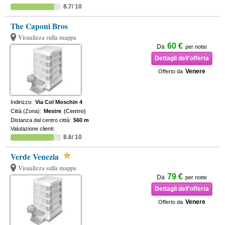
8.7/ 10
The Caponi Bros
Visualizza sulla mappa
60 €
Da
per notte
Dettagli dell'offerta
Venere
Offerto da
Indirizzo:
Via Col Moschin 4
Città (Zona):
Mestre
(Centro)
Distanza dal centro città:
560 m
Valutazione clienti:
8.6/ 10
Verde Venezia
Visualizza sulla mappa
79 €
Da
per notte
Dettagli dell'offerta
Venere
Offerto da