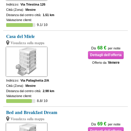
Indirizzo:
Via Triestina 126
Città (Zona):
Mestre
Distanza dal centro città:
1.51 km
Valutazione clienti:
9.1/ 10
Casa del Miele
Visualizza sulla mappa
68 €
Da
per notte
Dettagli dell'offerta
Venere
Offerto da
Indirizzo:
Via Paliaghetta 2/A
Città (Zona):
Mestre
Distanza dal centro città:
2.98 km
Valutazione clienti:
8.8/ 10
Bed and Breakfast Dream
Visualizza sulla mappa
69 €
Da
per notte