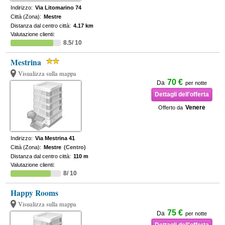
Indirizzo:
Via Litomarino 74
Città (Zona):
Mestre
Distanza dal centro città:
4.17 km
Valutazione clienti:
8.5/ 10
Mestrina
Visualizza sulla mappa
70 €
Da
per notte
Dettagli dell'offerta
Venere
Offerto da
Indirizzo:
Via Mestrina 41
Città (Zona):
Mestre
(Centro)
Distanza dal centro città:
110 m
Valutazione clienti:
8/ 10
Happy Rooms
Visualizza sulla mappa
75 €
Da
per notte