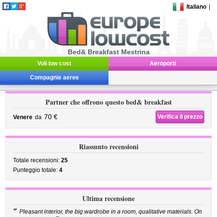
Italiano
|
Bed& Breakfast Mestrina
Voli low cost
Aeroporti
Compagnie aeree
Partner che offrono questo bed& breakfast
70 €
Verifica il prezzo
Venere
da
Riassunto recensioni
Totale recensioni:
25
Punteggio totale:
4
Ultima recensione
“
Pleasant interior, the big wardrobe in a room, qualitative materials. On