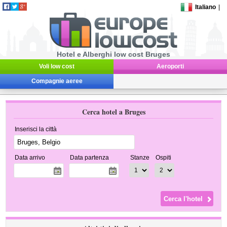
Italiano
|
Hotel e Alberghi low cost Bruges
Voli low cost
Aeroporti
Compagnie aeree
Cerca hotel a Bruges
Inserisci la città
Data arrivo
Data partenza
Stanze
Ospiti