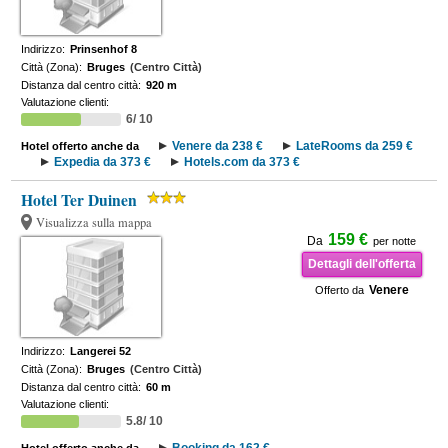
Indirizzo:
Prinsenhof 8
Città (Zona):
Bruges
(Centro Città)
Distanza dal centro città:
920 m
Valutazione clienti:
6/ 10
Venere da 238 €
LateRooms da 259 €
Hotel offerto anche da
Expedia da 373 €
Hotels.com da 373 €
Hotel Ter Duinen
Visualizza sulla mappa
159 €
Da
per notte
Dettagli dell'offerta
Venere
Offerto da
Indirizzo:
Langerei 52
Città (Zona):
Bruges
(Centro Città)
Distanza dal centro città:
60 m
Valutazione clienti:
5.8/ 10