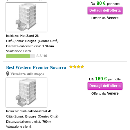
90 €
Da
per notte
Dettagli dell'offerta
Venere
Offerto da
Indirizzo:
Het Zand 26
Città (Zona):
Bruges
(Centro Città)
Distanza dal centro città:
1.34 km
Valutazione clienti:
8.3/ 10
Best Western Premier Navarra
Visualizza sulla mappa
169 €
Da
per notte
Dettagli dell'offerta
Venere
Offerto da
Indirizzo:
Sint-Jakobsstraat 41
Città (Zona):
Bruges
(Centro Città)
Distanza dal centro città:
700 m
Valutazione clienti: