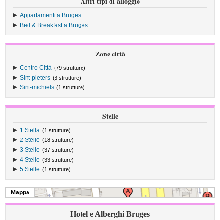
Altri tipi di alloggio
Appartamenti a Bruges
Bed & Breakfast a Bruges
Zone città
Centro Città
(79 strutture)
Sint-pieters
(3 strutture)
Sint-michiels
(1 strutture)
Stelle
1 Stella
(1 strutture)
2 Stelle
(18 strutture)
3 Stelle
(37 strutture)
4 Stelle
(33 strutture)
5 Stelle
(1 strutture)
Mappa
Hotel e Alberghi Bruges