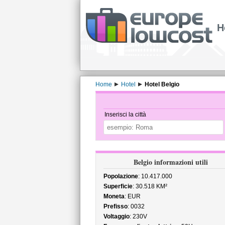
H
Home
Hotel
Hotel Belgio
Inserisci la città
Belgio informazioni utili
Popolazione
: 10.417.000
Superficie
: 30.518 KM²
Moneta
: EUR
Prefisso
: 0032
Voltaggio
: 230V