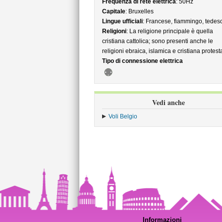
Frequenza di rete elettrica
: 50Hz
Capitale
: Bruxelles
Lingue ufficiali
: Francese, fiammingo, tedes
Religioni
: La religione principale è quella
cristiana cattolica; sono presenti anche le
religioni ebraica, islamica e cristiana protest
Tipo di connessione elettrica
Vedi anche
Voli Belgio
Informazioni