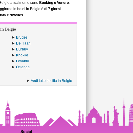
n Belgio attualmente sono
Booking e Venere
.
ggiorno in hotel in Belgio è di
7 giorni
.
stata
Bruxelles
.
 in Belgio
Bruges
De Haan
Durbuy
Knokke
Lovanio
Ostenda
Vedi tutte le città in Belgio
Social