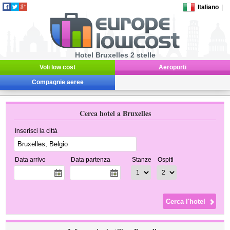
Italiano
|
Hotel Bruxelles 2 stelle
Voli low cost
Aeroporti
Compagnie aeree
Cerca hotel a Bruxelles
Inserisci la città
Data arrivo
Data partenza
Stanze
Ospiti