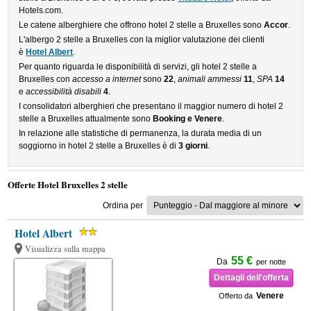
Hotels.com.
Le catene alberghiere che offrono hotel 2 stelle a Bruxelles sono
Accor
.
L'albergo 2 stelle a Bruxelles con la miglior valutazione dei clienti
è
Hotel Albert
.
Per quanto riguarda le disponibilità di servizi, gli hotel 2 stelle a
Bruxelles con
accesso a internet
sono
22
,
animali ammessi
11
,
SPA
14
e
accessibilità disabili
4
.
I consolidatori alberghieri che presentano il maggior numero di hotel 2
stelle a Bruxelles attualmente sono
Booking e Venere
.
In relazione alle statistiche di permanenza, la durata media di un
soggiorno in hotel 2 stelle a Bruxelles è di
3 giorni
.
Offerte Hotel Bruxelles 2 stelle
Ordina per
Hotel Albert
Visualizza sulla mappa
55 €
Da
per notte
Dettagli dell'offerta
Venere
Offerto da