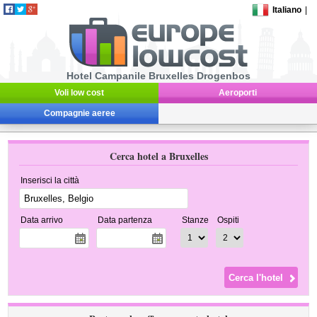
Italiano
|
Hotel Campanile Bruxelles Drogenbos
Voli low cost
Aeroporti
Compagnie aeree
Cerca hotel a Bruxelles
Inserisci la città
Data arrivo
Data partenza
Stanze
Ospiti