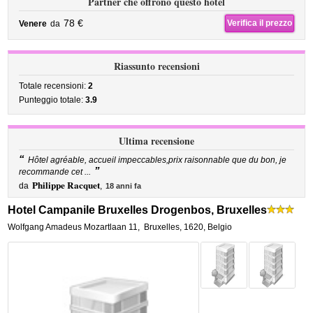
Partner che offrono questo hotel
78 €
Verifica il prezzo
Venere
da
Riassunto recensioni
Totale recensioni:
2
Punteggio totale:
3.9
Ultima recensione
“
Hôtel agréable, accueil impeccables,prix raisonnable que du bon, je
”
recommande cet ...
Philippe Racquet
da
,
18 anni fa
Hotel Campanile Bruxelles Drogenbos, Bruxelles
Wolfgang Amadeus Mozartlaan 11
,
Bruxelles
,
1620,
Belgio