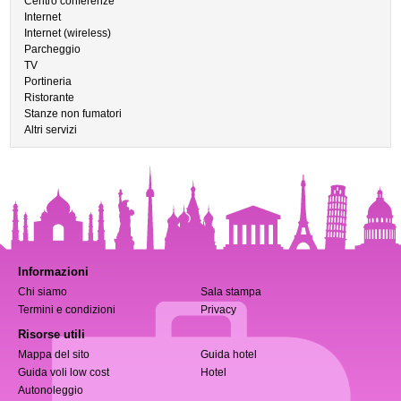
Centro conferenze
Internet
Internet (wireless)
Parcheggio
TV
Portineria
Ristorante
Stanze non fumatori
Altri servizi
Informazioni
Chi siamo
Sala stampa
Termini e condizioni
Privacy
Risorse utili
Mappa del sito
Guida hotel
Guida voli low cost
Hotel
Autonoleggio