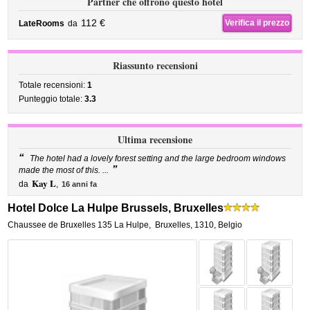
Partner che offrono questo hotel
112 €
Verifica il prezzo
LateRooms
da
Riassunto recensioni
Totale recensioni:
1
Punteggio totale:
3.3
Ultima recensione
“
The hotel had a lovely forest setting and the large bedroom windows
”
made the most of this. ...
Kay L
da
,
16 anni fa
Hotel Dolce La Hulpe Brussels, Bruxelles
Chaussee de Bruxelles 135 La Hulpe
,
Bruxelles
,
1310,
Belgio