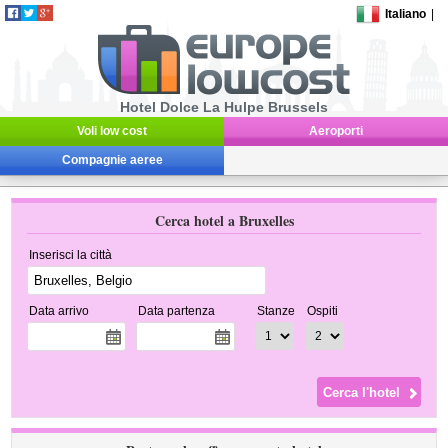
Italiano
|
Hotel Dolce La Hulpe Brussels
Voli low cost
Aeroporti
Compagnie aeree
Cerca hotel a Bruxelles
Inserisci la città
Data arrivo
Data partenza
Stanze
Ospiti