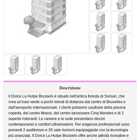
Descrizione
Il Dolce La Hulpe Brussels è situato nell'antica foresta di Sonian, che
crea un'oasi verde a pochi minuti di distanza dal centro di Bruxelles e
dall'aeroporto internazionale. I clienti potranno usufruire della piscina
coperta, del centro fitness, del centro benessere Cinq Mondes e di 2
superbi ristoranti. Le camere e le suite presentano decori
contemporanei e comfort ultramoderni. Per esigenze professionali sono
presenti 2 auditorium e 35 sale riunioni equipaggiate con la tecnologia
più avanzata. Il Dolce La Hulpe Brussels offre anche attività ricreative e