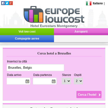
Italiano
|
Hotel Eurostars Montgomery
Voli low cost
Aeroporti
Compagnie aeree
Cerca hotel a Bruxelles
Inserisci la città
Data arrivo
Data partenza
Stanze
Ospiti