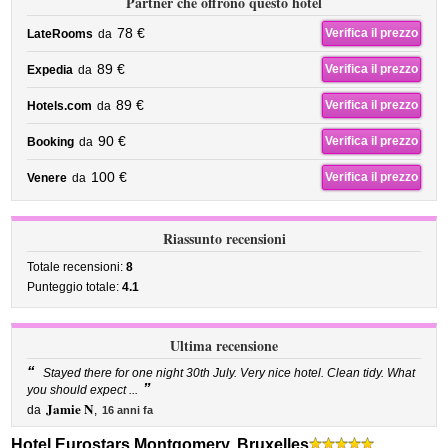
Partner che offrono questo hotel
78 €
Verifica il prezzo
LateRooms
da
89 €
Verifica il prezzo
Expedia
da
89 €
Verifica il prezzo
Hotels.com
da
90 €
Verifica il prezzo
Booking
da
100 €
Verifica il prezzo
Venere
da
Riassunto recensioni
Totale recensioni:
8
Punteggio totale:
4.1
Ultima recensione
“
Stayed there for one night 30th July. Very nice hotel. Clean tidy. What
”
you should expect ...
Jamie N
da
,
16 anni fa
Hotel Eurostars Montgomery, Bruxelles