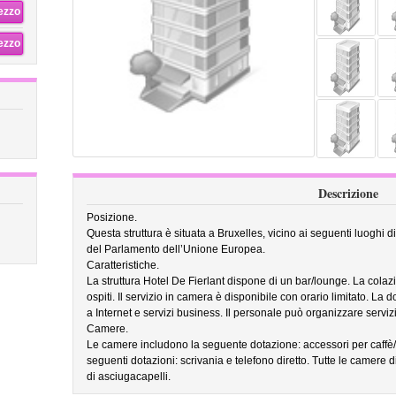
rezzo
rezzo
Descrizione
Posizione.
Questa struttura è situata a Bruxelles, vicino ai seguenti luoghi d
del Parlamento dell’Unione Europea.
Caratteristiche.
La struttura Hotel De Fierlant dispone di un bar/lounge. La colazi
ospiti. Il servizio in camera è disponibile con orario limitato. L
a Internet e servizi business. Il personale può organizzare serviz
Camere.
Le camere includono la seguente dotazione: accessori per caffè/
seguenti dotazioni: scrivania e telefono diretto. Tutte le camere 
di asciugacapelli.