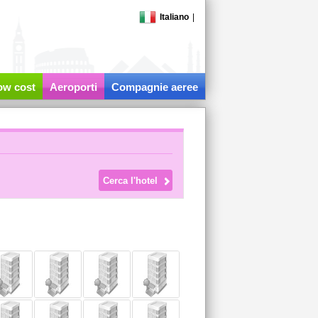
Italiano
|
low cost
Aeroporti
Compagnie aeree