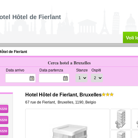
otel Hôtel de Fierlant
Voli 
ôtel de Fierlant
Cerca hotel a Bruxelles
Data arrivo
Data partenza
Stanze
Ospiti
Hotel Hôtel de Fierlant, Bruxelles
67 rue de Fierlant
,
Bruxelles
,
1190,
Belgio
rezzo
rezzo
rezzo