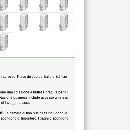
i interesse: Place du Jeu de Balle e Edificio
one una colazione a buffet è gratuita per gli
a dotazione business include accesso wireless
i di lavaggio a secco.
tè. Le camere di tipo business includono le
dispongono di frigorifero. I bagni dispongono