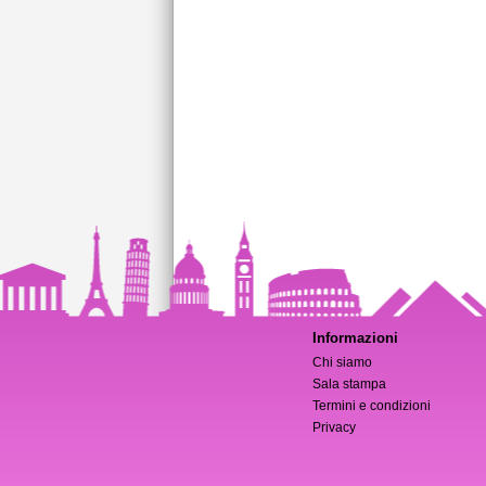
Informazioni
Chi siamo
Sala stampa
Termini e condizioni
Privacy