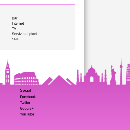
Bar
Internet
TV
Servizio ai piani
SPA
Social
Facebook
Twitter
Google+
YouTube