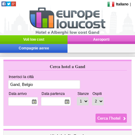
Italiano
|
Hotel e Alberghi low cost Gand
Voli low cost
Aeroporti
Compagnie aeree
Cerca hotel a Gand
Inserisci la città
Data arrivo
Data partenza
Stanze
Ospiti