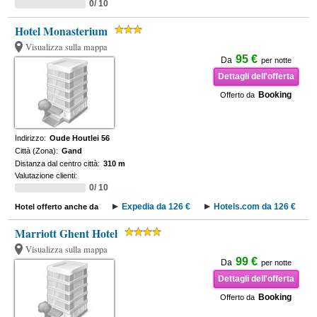
0/ 10
Hotel Monasterium
Visualizza sulla mappa
95 €
Da
per notte
Dettagli dell'offerta
Booking
Offerto da
Indirizzo:
Oude Houtlei 56
Città (Zona):
Gand
Distanza dal centro città:
310 m
Valutazione clienti:
0/ 10
Expedia da 126 €
Hotels.com da 126 €
Hotel offerto anche da
Marriott Ghent Hotel
Visualizza sulla mappa
99 €
Da
per notte
Dettagli dell'offerta
Booking
Offerto da