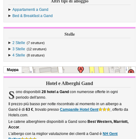
Altri tipi di alloggio
Appartamenti a Gand
Bed & Breakfast a Gand
Stelle
2 Stelle
(7 strutture)
3 Stelle
(12 strutture)
4 Stelle
(8 strutture)
Mappa
Hotel e Alberghi Gand
S
ono disponibili
28 hotel a Gand
con numerose offerte in ogni
periodo dell'anno.
Il prezzo più basso per notte riscontrato al momento in un albergo a
Gand è di
63 €
, trovato presso
Campanile Hotel Gent
, offerto da
Hotels.com.
Le catene alberghiere disponibili a Gand sono
Best Western, Marriott,
Accor
.
L'albergo con la miglior valutazione dei clienti a Gand è
NH Gent