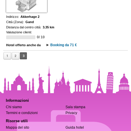
Indirizzo:
Akkerhage 2
Città (Zona):
Gand
Distanza dal centro città:
3.35 km
Valutazione clienti:
0/ 10
Booking da 71 €
Hotel offerto anche da
1
2
3
Informazioni
Chi siamo
Sala stampa
Termini e condizioni
Privacy
Risorse utili
Mappa del sito
Guida hotel