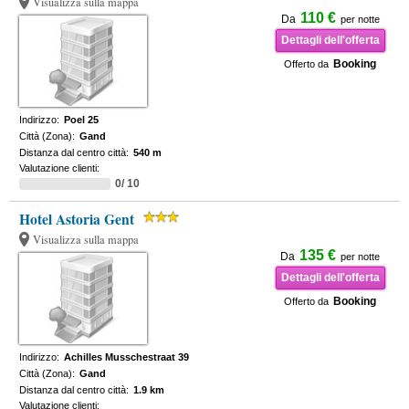
Visualizza sulla mappa
110 €
Da
per notte
Dettagli dell'offerta
Booking
Offerto da
Indirizzo:
Poel 25
Città (Zona):
Gand
Distanza dal centro città:
540 m
Valutazione clienti:
0/ 10
Hotel Astoria Gent
Visualizza sulla mappa
135 €
Da
per notte
Dettagli dell'offerta
Booking
Offerto da
Indirizzo:
Achilles Musschestraat 39
Città (Zona):
Gand
Distanza dal centro città:
1.9 km
Valutazione clienti: