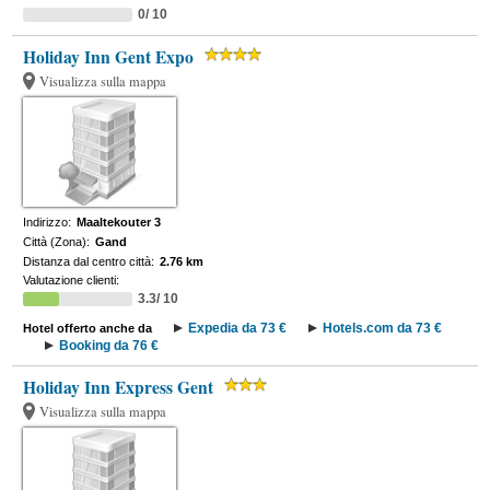
0/ 10
Holiday Inn Gent Expo
Visualizza sulla mappa
Indirizzo:
Maaltekouter 3
Città (Zona):
Gand
Distanza dal centro città:
2.76 km
Valutazione clienti:
3.3/ 10
Expedia da 73 €
Hotels.com da 73 €
Hotel offerto anche da
Booking da 76 €
Holiday Inn Express Gent
Visualizza sulla mappa