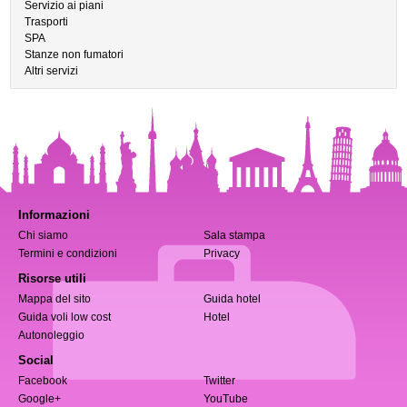
Servizio ai piani
Trasporti
SPA
Stanze non fumatori
Altri servizi
Informazioni
Chi siamo
Sala stampa
Termini e condizioni
Privacy
Risorse utili
Mappa del sito
Guida hotel
Guida voli low cost
Hotel
Autonoleggio
Social
Facebook
Twitter
Google+
YouTube