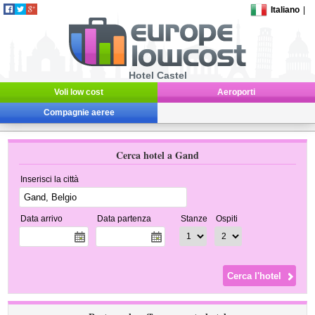
Italiano
|
Hotel Castel
Voli low cost
Aeroporti
Compagnie aeree
Cerca hotel a Gand
Inserisci la città
Data arrivo
Data partenza
Stanze
Ospiti