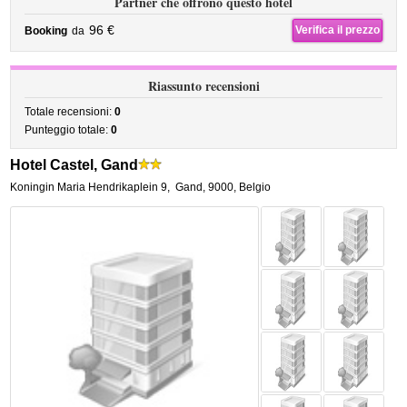
Partner che offrono questo hotel
96 €
Verifica il prezzo
Booking
da
Riassunto recensioni
Totale recensioni:
0
Punteggio totale:
0
Hotel Castel, Gand
Koningin Maria Hendrikaplein 9
,
Gand
,
9000,
Belgio