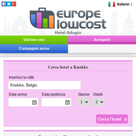
Italiano
|
Hotel Adagio
Voli low cost
Aeroporti
Compagnie aeree
Cerca hotel a Knokke
Inserisci la città
Data arrivo
Data partenza
Stanze
Ospiti