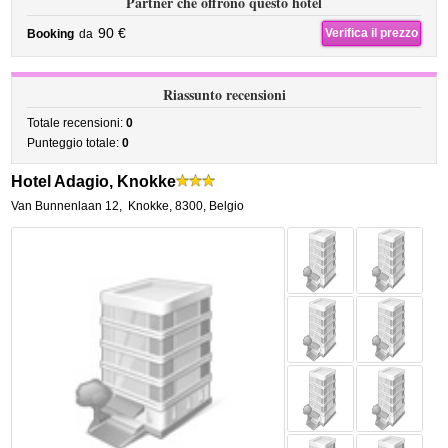
Partner che offrono questo hotel
90 €
Verifica il prezzo
Booking
da
Riassunto recensioni
Totale recensioni:
0
Punteggio totale:
0
Hotel Adagio, Knokke
Van Bunnenlaan 12
,
Knokke
,
8300,
Belgio