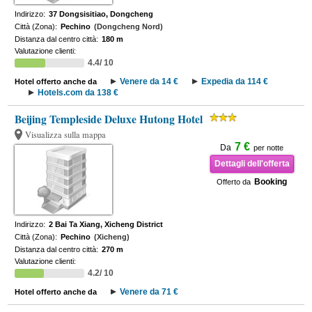
Indirizzo:
37 Dongsisitiao, Dongcheng
Città (Zona):
Pechino
(Dongcheng Nord)
Distanza dal centro città:
180 m
Valutazione clienti:
4.4/ 10
Venere da 14 €
Expedia da 114 €
Hotel offerto anche da
Hotels.com da 138 €
Beijing Templeside Deluxe Hutong Hotel
Visualizza sulla mappa
7 €
Da
per notte
Dettagli dell'offerta
Booking
Offerto da
Indirizzo:
2 Bai Ta Xiang, Xicheng District
Città (Zona):
Pechino
(Xicheng)
Distanza dal centro città:
270 m
Valutazione clienti:
4.2/ 10
Venere da 71 €
Hotel offerto anche da