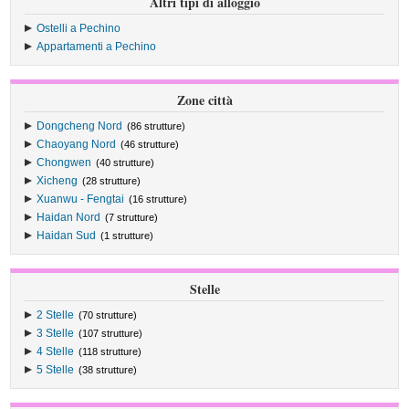
Altri tipi di alloggio
Ostelli a Pechino
Appartamenti a Pechino
Zone città
Dongcheng Nord
(86 strutture)
Chaoyang Nord
(46 strutture)
Chongwen
(40 strutture)
Xicheng
(28 strutture)
Xuanwu - Fengtai
(16 strutture)
Haidan Nord
(7 strutture)
Haidan Sud
(1 strutture)
Stelle
2 Stelle
(70 strutture)
3 Stelle
(107 strutture)
4 Stelle
(118 strutture)
5 Stelle
(38 strutture)