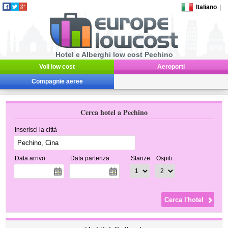
Italiano
|
Hotel e Alberghi low cost Pechino
Voli low cost
Aeroporti
Compagnie aeree
Cerca hotel a Pechino
Inserisci la città
Data arrivo
Data partenza
Stanze
Ospiti