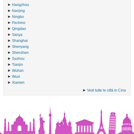
Hangzhou
Nanjing
Ningbo
Pechino
Qingdao
Sanya
Shanghai
Shenyang
Shenzhen
Suzhou
Tianjin
Wuhan
Wuxi
Xiamen
Vedi tutte le città in Cina