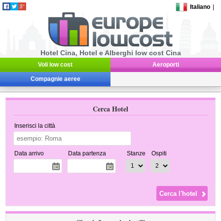
Italiano
|
Hotel Cina, Hotel e Alberghi low cost Cina
Voli low cost
Aeroporti
Compagnie aeree
Cerca Hotel
Inserisci la città
Data arrivo
Data partenza
Stanze
Ospiti