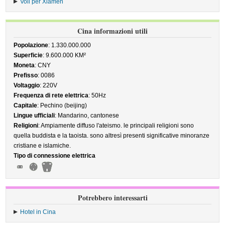
Voli per Xiamen
Cina informazioni utili
Popolazione
: 1.330.000.000
Superficie
: 9.600.000 KM²
Moneta
: CNY
Prefisso
: 0086
Voltaggio
: 220V
Frequenza di rete elettrica
: 50Hz
Capitale
: Pechino (beijing)
Lingue ufficiali
: Mandarino, cantonese
Religioni
: Ampiamente diffuso l'ateismo. le principali religioni sono
quella buddista e la taoista. sono altresì presenti significative minoranze
cristiane e islamiche.
Tipo di connessione elettrica
Potrebbero interessarti
Hotel in Cina