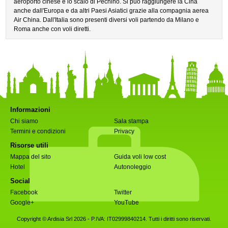
aeroporto cinese è lo scalo di Pechino. Si può raggiungere la Cina
anche dall'Europa e da altri Paesi Asiatici grazie alla compagnia aerea
Air China. Dall'Italia sono presenti diversi voli partendo da Milano e
Roma anche con voli diretti.
Informazioni
Chi siamo
Sala stampa
Termini e condizioni
Privacy
Risorse utili
Mappa del sito
Guida voli low cost
Hotel
Autonoleggio
Social
Facebook
Twitter
Google+
YouTube
Copyright © Ardisia Srl 2026
- P.IVA: IT02999840214. Tutti i diritti sono riservati.