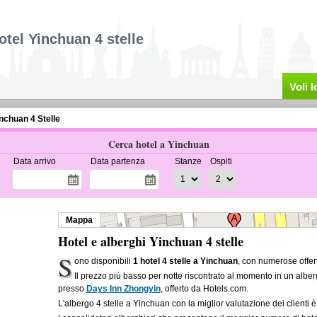
otel Yinchuan 4 stelle
Voli 
nchuan 4 Stelle
Cerca hotel a Yinchuan
Data arrivo
Data partenza
Stanze
Ospiti
Mappa
Hotel e alberghi Yinchuan 4 stelle
S
ono disponibili
1 hotel 4 stelle a Yinchuan
, con numerose offer
Il prezzo più basso per notte riscontrato al momento in un albe
presso
Days Inn Zhongyin
, offerto da Hotels.com.
L'albergo 4 stelle a Yinchuan con la miglior valutazione dei clienti 