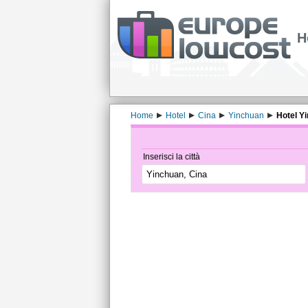
H
Home
Hotel
Cina
Yinchuan
Hotel Yi
Inserisci la città