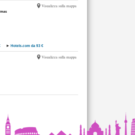
Visualizza sulla mappa
almas
€
Hotels.com da 93 €
Visualizza sulla mappa