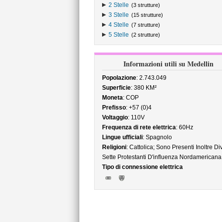
2 Stelle
(3 strutture)
3 Stelle
(15 strutture)
4 Stelle
(7 strutture)
5 Stelle
(2 strutture)
Informazioni utili su Medellin
Popolazione
: 2.743.049
Superficie
: 380 KM²
Moneta
: COP
Prefisso
: +57 (0)4
Voltaggio
: 110V
Frequenza di rete elettrica
: 60Hz
Lingue ufficiali
: Spagnolo
Religioni
: Cattolica; Sono Presenti Inoltre Di
Sette Protestanti D'influenza Nordamericana
Tipo di connessione elettrica