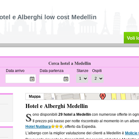
otel e Alberghi low cost Medellin
Voli 
Cerca hotel a Medellin
Data arrivo
Data partenza
Stanze
Ospiti
Mappa
Hotel e Alberghi Medellin
S
ono disponibili
29 hotel a Medellin
con numerose offerte in ogni
Il prezzo più basso per notte riscontrato al momento in un albe
Hotel Nutibara
, offerto da Expedia.
L'albergo con la miglior valutazione dei clienti a Medellin è
Molicie