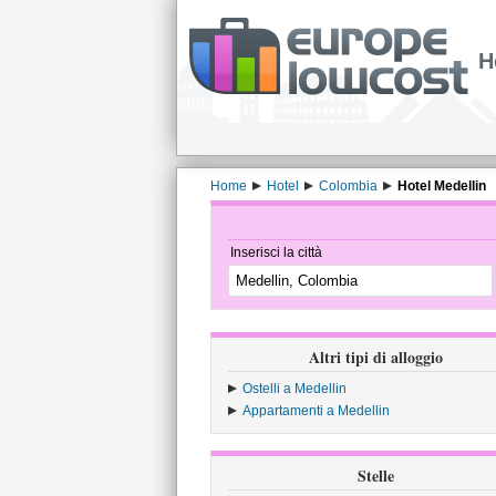
H
Home
Hotel
Colombia
Hotel Medellin
Inserisci la città
Altri tipi di alloggio
Ostelli a Medellin
Appartamenti a Medellin
Stelle