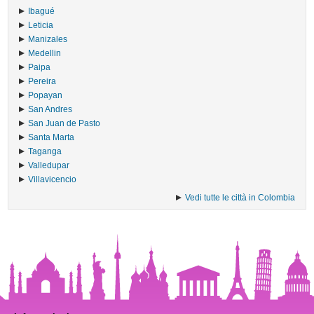
Ibagué
Leticia
Manizales
Medellin
Paipa
Pereira
Popayan
San Andres
San Juan de Pasto
Santa Marta
Taganga
Valledupar
Villavicencio
Vedi tutte le città in Colombia