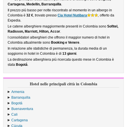
Cartagena, Medellin, Barranquilla
.
Il prezzo più basso per notte riscontrato al momento in un albergo in
Colombia è
32 €
, trovato presso
Cia Hotel Nutibara
, offerto da
Expedia.
Le catene alberghiere maggiormente presenti in Colombia sono
Sofitel,
Radisson, Marriott, Hilton, Accor
.
I consolidatori alberghieri che offrono il maggior numero di hotel in
Colombia attualmente sono
Booking e Venere
.
In relazione alle statistiche di permanenza, la durata media di un
soggiorno in hotel in Colombia è di
13 giorni
.
La destinazione alberghiera più ricercata questo mese in Colombia è
stata
Bogotá
.
Hotel nelle principali città in Colombia
Armenia
Barranquilla
Bogotá
Buenaventura
Cali
Cartagena
Cúcuta