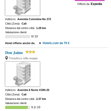
Expedia
Offerto da
Indirizzo:
Avenida Colombia No 272
Città (Zona):
Cali
Distanza dal centro città:
1.29 km
Valutazione clienti:
0/ 10
Hotels.com da 70 €
Hotel offerto anche da
Don Jaime
Visualizza sulla mappa
Indirizzo:
Avenida 6 Norte #15N-25
Città (Zona):
Cali
Distanza dal centro città:
2.37 km
Valutazione clienti:
9.1/ 10