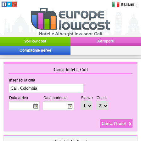
Italiano
|
Hotel e Alberghi low cost Cali
Voli low cost
Aeroporti
Compagnie aeree
Cerca hotel a Cali
Inserisci la città
Data arrivo
Data partenza
Stanze
Ospiti