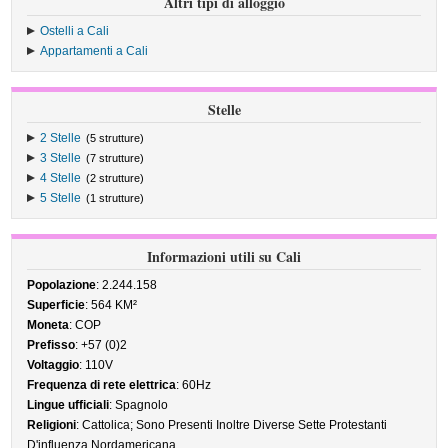
Altri tipi di alloggio
Ostelli a Cali
Appartamenti a Cali
Stelle
2 Stelle
(5 strutture)
3 Stelle
(7 strutture)
4 Stelle
(2 strutture)
5 Stelle
(1 strutture)
Informazioni utili su Cali
Popolazione
: 2.244.158
Superficie
: 564 KM²
Moneta
: COP
Prefisso
: +57 (0)2
Voltaggio
: 110V
Frequenza di rete elettrica
: 60Hz
Lingue ufficiali
: Spagnolo
Religioni
: Cattolica; Sono Presenti Inoltre Diverse Sette Protestanti
D'influenza Nordamericana.