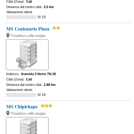
Città (Zona):
Cali
Distanza dal centro città:
2.5 km
Valutazione clienti:
0/ 10
MS Centenario Plaza
Visualizza sulla mappa
Indirizzo:
Avenida 3 Norte 7N-20
Città (Zona):
Cali
Distanza dal centro città:
2.88 km
Valutazione clienti:
0/ 10
MS Chipichape
Visualizza sulla mappa