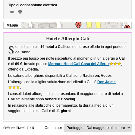
Tipo di connessione elettrica
Mappa
Hotel e Alberghi Cali
S
ono disponibili
16 hotel a Cali
con numerose offerte in ogni periodo
dell'anno.
Il prezzo più basso per notte riscontrato al momento in un albergo a Cali
è di
69 €
, trovato presso
Mercure Hotel Cali Casa del Alferez
,
offerto da Expedia.
Le catene alberghiere disponibili a Cali sono
Radisson, Accor
.
L'albergo con la miglior valutazione dei clienti a Cali è
Don Jaime
.
I consolidatori alberghieri che presentano il maggior numero di hotel a
Cali attualmente sono
Venere e Booking
.
In relazione alle statistiche di permanenza, la durata media di un
soggiorno in hotel a Cali è di
11 giorni
.
Offerte Hotel Cali
Ordina per