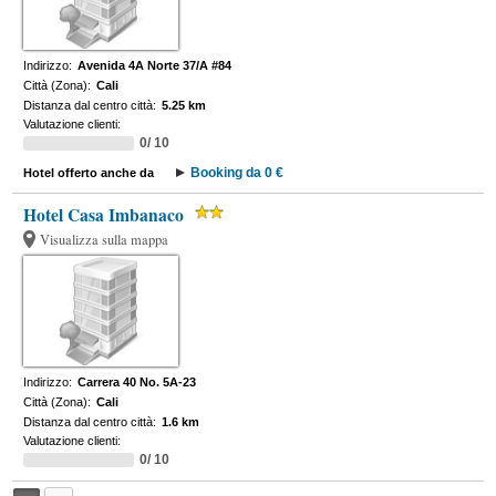
Indirizzo:
Avenida 4A Norte 37/A #84
Città (Zona):
Cali
Distanza dal centro città:
5.25 km
Valutazione clienti:
0/ 10
Booking da 0 €
Hotel offerto anche da
Hotel Casa Imbanaco
Visualizza sulla mappa
Indirizzo:
Carrera 40 No. 5A-23
Città (Zona):
Cali
Distanza dal centro città:
1.6 km
Valutazione clienti:
0/ 10