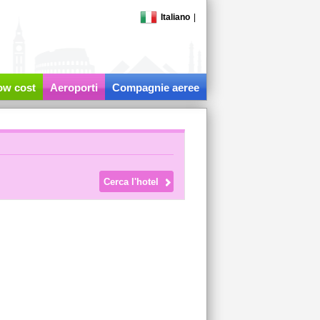
Italiano
|
low cost
Aeroporti
Compagnie aeree