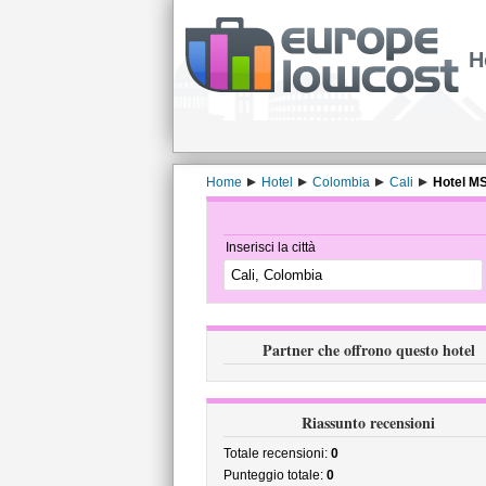
H
Home
Hotel
Colombia
Cali
Hotel M
Inserisci la città
Partner che offrono questo hotel
Riassunto recensioni
Totale recensioni:
0
Punteggio totale:
0