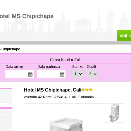
otel MS Chipichape
Voli 
S Chipichape
Cerca hotel a Cali
Data arrivo
Data partenza
Stanze
Ospiti
Hotel MS Chipichape, Cali
Avenida 4A Norte 37/A #84
,
Cali
,
Colombia