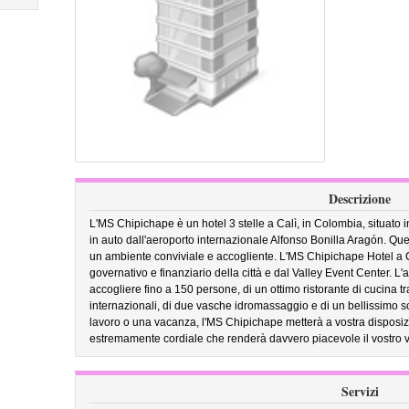
Descrizione
L'MS Chipichape è un hotel 3 stelle a Calì, in Colombia, situato 
in auto dall'aeroporto internazionale Alfonso Bonilla Aragón. Qu
un ambiente conviviale e accogliente. L'MS Chipichape Hotel a Ca
governativo e finanziario della città e dal Valley Event Center. 
accogliere fino a 150 persone, di un ottimo ristorante di cucina t
internazionali, di due vasche idromassaggio e di un bellissimo s
lavoro o una vacanza, l'MS Chipichape metterà a vostra disposizio
estremamente cordiale che renderà davvero piacevole il vostro 
Servizi