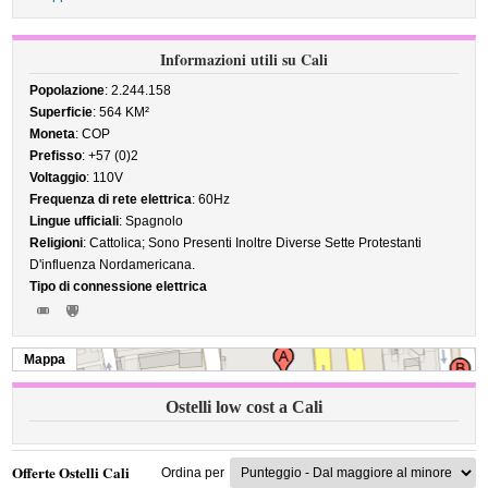
Informazioni utili su Cali
Popolazione
: 2.244.158
Superficie
: 564 KM²
Moneta
: COP
Prefisso
: +57 (0)2
Voltaggio
: 110V
Frequenza di rete elettrica
: 60Hz
Lingue ufficiali
: Spagnolo
Religioni
: Cattolica; Sono Presenti Inoltre Diverse Sette Protestanti
D'influenza Nordamericana.
Tipo di connessione elettrica
Mappa
Ostelli low cost a Cali
Offerte Ostelli Cali
Ordina per