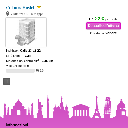
Colours Hostel
Visualizza sulla mappa
22 €
Da
per notte
Dettagli dell'offerta
Venere
Offerto da
Indirizzo:
Calle 23 #2-22
Città (Zona):
Cali
Distanza dal centro città:
2.36 km
Valutazione clienti:
0/ 10
1
Informazioni