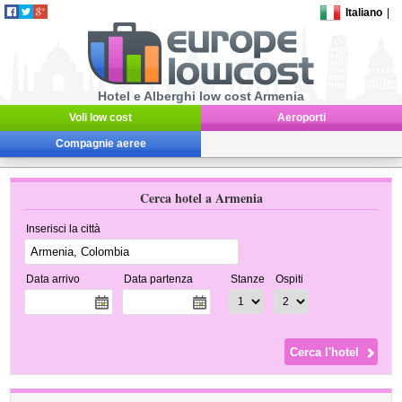
Italiano
|
Hotel e Alberghi low cost Armenia
Voli low cost
Aeroporti
Compagnie aeree
Cerca hotel a Armenia
Inserisci la città
Data arrivo
Data partenza
Stanze
Ospiti