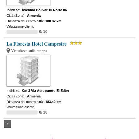
Indirizzo:
Avenida Bolivar 10 Norte 84
Città (Zona):
Armenia
Distanza dal centro città:
180.82 km
Valutazione clienti:
0/ 10
La Floresta Hotel Campestre
Visualizza sulla mappa
Indirizzo:
Km 3 Via Aeropuerto El Edén
Città (Zona):
Armenia
Distanza dal centro città:
183.42 km
Valutazione clienti:
0/ 10
1