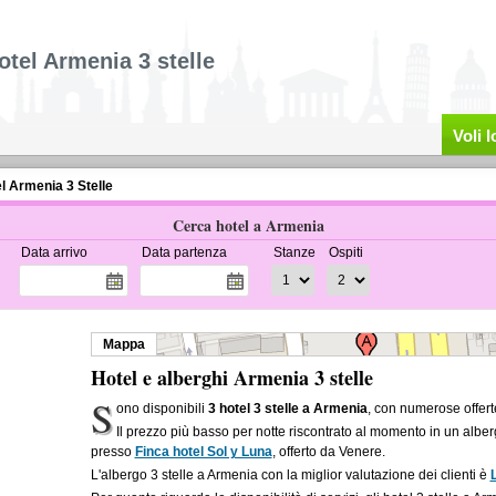
otel Armenia 3 stelle
Voli 
l Armenia 3 Stelle
Cerca hotel a Armenia
Data arrivo
Data partenza
Stanze
Ospiti
Mappa
Hotel e alberghi Armenia 3 stelle
S
ono disponibili
3 hotel 3 stelle a Armenia
, con numerose offert
Il prezzo più basso per notte riscontrato al momento in un alber
presso
Finca hotel Sol y Luna
, offerto da Venere.
L'albergo 3 stelle a Armenia con la miglior valutazione dei clienti è