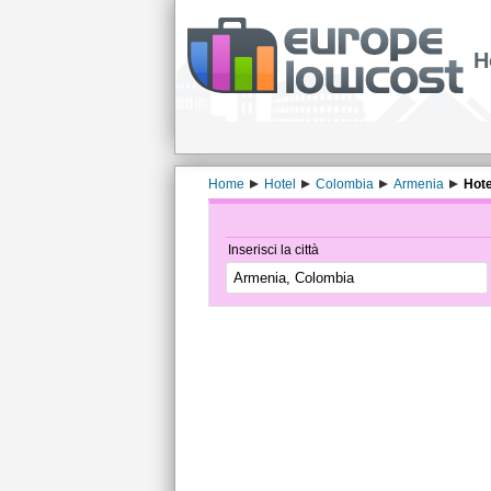
H
Home
Hotel
Colombia
Armenia
Hote
Inserisci la città