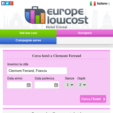
Italiano
|
Hotel Cristal
Voli low cost
Aeroporti
Compagnie aeree
Cerca hotel a Clermont Ferrand
Inserisci la città
Data arrivo
Data partenza
Stanze
Ospiti