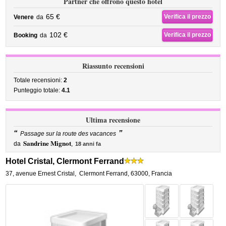
Partner che offrono questo hotel
65 €
Verifica il prezzo
Venere
da
102 €
Verifica il prezzo
Booking
da
Riassunto recensioni
Totale recensioni:
2
Punteggio totale:
4.1
Ultima recensione
“
”
Passage sur la route des vacances
Sandrine Mignot
da
,
18 anni fa
Hotel Cristal, Clermont Ferrand
37, avenue Ernest Cristal
,
Clermont Ferrand
,
63000,
Francia