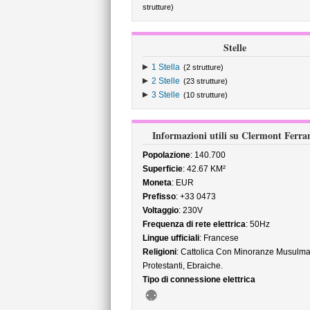
strutture)
Stelle
1 Stella
(2 strutture)
2 Stelle
(23 strutture)
3 Stelle
(10 strutture)
Informazioni utili su Clermont Ferra
Popolazione
: 140.700
Superficie
: 42.67 KM²
Moneta
: EUR
Prefisso
: +33 0473
Voltaggio
: 230V
Frequenza di rete elettrica
: 50Hz
Lingue ufficiali
: Francese
Religioni
: Cattolica Con Minoranze Musulma
Protestanti, Ebraiche.
Tipo di connessione elettrica