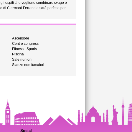
r gli ospiti che vogliono combinare svago e
ro di Clermont-Ferrand e sarà perfetto per
Ascensore
Centro congressi
Fitness - Sports
Piscina
Sale riunioni
Stanze non fumatori
Social