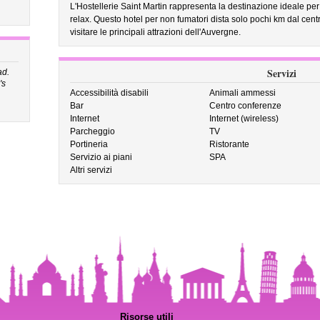
L'Hostellerie Saint Martin rappresenta la destinazione ideale pe
relax. Questo hotel per non fumatori dista solo pochi km dal cent
visitare le principali attrazioni dell'Auvergne.
Servizi
ad.
's
Accessibilità disabili
Animali ammessi
Bar
Centro conferenze
Internet
Internet (wireless)
Parcheggio
TV
Portineria
Ristorante
Servizio ai piani
SPA
Altri servizi
Risorse utili