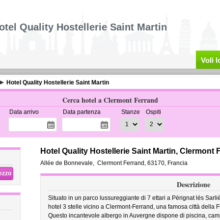
otel Quality Hostellerie Saint Martin
Voli 
Hotel Quality Hostellerie Saint Martin
Cerca hotel a Clermont Ferrand
Data arrivo
Data partenza
Stanze
Ospiti
Hotel Quality Hostellerie Saint Martin, Clermont 
Allée de Bonnevale
,
Clermont Ferrand
,
63170,
Francia
rezzo
Descrizione
Situato in un parco lussureggiante di 7 ettari a Pérignat lés Sarliè
hotel 3 stelle vicino a Clermont-Ferrand, una famosa città della 
Questo incantevole albergo in Auvergne dispone di piscina, cam