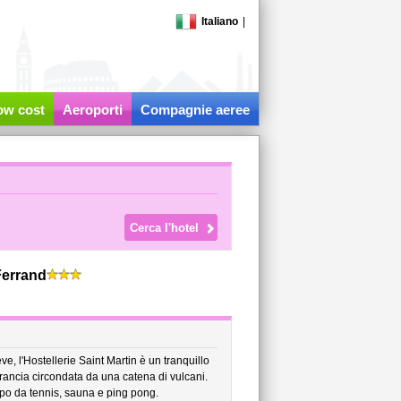
Italiano
|
low cost
Aeroporti
Compagnie aeree
Ferrand
ve, l'Hostellerie Saint Martin è un tranquillo
Francia circondata da una catena di vulcani.
po da tennis, sauna e ping pong.