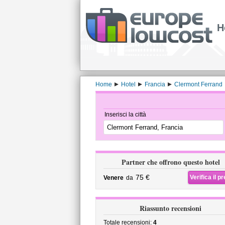
H
Home
Hotel
Francia
Clermont Ferrand
Inserisci la città
Partner che offrono questo hotel
75 €
Verifica il p
Venere
da
Riassunto recensioni
Totale recensioni:
4