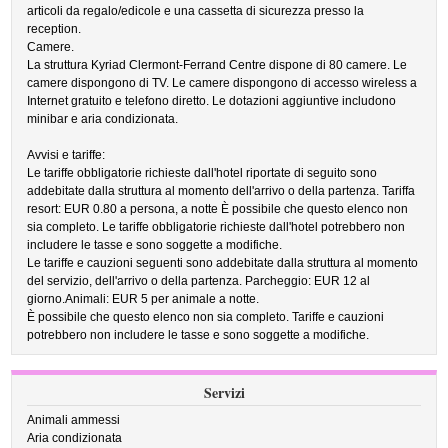
articoli da regalo/edicole e una cassetta di sicurezza presso la
reception.
Camere.
La struttura Kyriad Clermont-Ferrand Centre dispone di 80 camere. Le
camere dispongono di TV. Le camere dispongono di accesso wireless a
Internet gratuito e telefono diretto. Le dotazioni aggiuntive includono
minibar e aria condizionata.
Avvisi e tariffe:
Le tariffe obbligatorie richieste dall'hotel riportate di seguito sono
addebitate dalla struttura al momento dell'arrivo o della partenza. Tariffa
resort: EUR 0.80 a persona, a notte È possibile che questo elenco non
sia completo. Le tariffe obbligatorie richieste dall'hotel potrebbero non
includere le tasse e sono soggette a modifiche.
Le tariffe e cauzioni seguenti sono addebitate dalla struttura al momento
del servizio, dell'arrivo o della partenza. Parcheggio: EUR 12 al
giorno.Animali: EUR 5 per animale a notte.
È possibile che questo elenco non sia completo. Tariffe e cauzioni
potrebbero non includere le tasse e sono soggette a modifiche.
Servizi
Animali ammessi
Aria condizionata