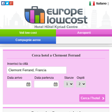
Italiano
|
Hotel Hôtel Kyriad Centre
Voli low cost
Aeroporti
Compagnie aeree
Cerca hotel a Clermont Ferrand
Inserisci la città
Data arrivo
Data partenza
Stanze
Ospiti