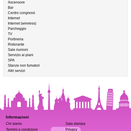
Ascensore
Bar
Centro congressi
Internet
Internet (wireless)
Parcheggio
TV
Portineria
Ristorante
Sale riunioni
Servizio ai piani
SPA
Stanze non fumatori
Altri servizi
Informazioni
Chi siamo
Sala stampa
Termini e condizioni
Privacy