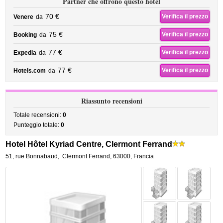
Partner che offrono questo hotel
70 €
Verifica il prezzo
Venere
da
75 €
Verifica il prezzo
Booking
da
77 €
Verifica il prezzo
Expedia
da
77 €
Verifica il prezzo
Hotels.com
da
Riassunto recensioni
Totale recensioni:
0
Punteggio totale:
0
Hotel Hôtel Kyriad Centre, Clermont Ferrand
51, rue Bonnabaud
,
Clermont Ferrand
,
63000,
Francia