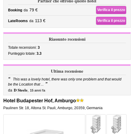
Partner che offrono questo hotel
79 €
Verifica il prezzo
Booking
da
113 €
Verifica il prezzo
LateRooms
da
Riassunto recensioni
Totale recensioni:
3
Punteggio totale:
3.3
Ultima recensione
“
This was a lovely hotel, there was only one problem and that would
”
be the Location that ...
D Steele
da
,
15 anni fa
Hotel Budapester Hof, Amburgo
Paulinen Str. 18
,
Altona St. Pauli,
Amburgo
,
20359,
Germania