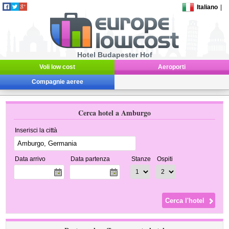
Italiano
|
Hotel Budapester Hof
Voli low cost
Aeroporti
Compagnie aeree
Cerca hotel a Amburgo
Inserisci la città
Data arrivo
Data partenza
Stanze
Ospiti