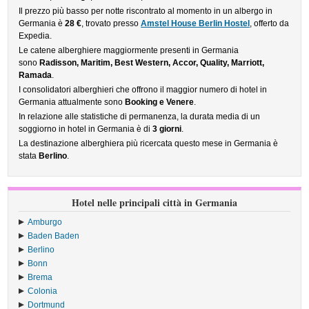
Il prezzo più basso per notte riscontrato al momento in un albergo in
Germania è
28 €
, trovato presso
Amstel House Berlin Hostel
, offerto da
Expedia.
Le catene alberghiere maggiormente presenti in Germania
sono
Radisson, Maritim, Best Western, Accor, Quality, Marriott,
Ramada
.
I consolidatori alberghieri che offrono il maggior numero di hotel in
Germania attualmente sono
Booking e Venere
.
In relazione alle statistiche di permanenza, la durata media di un
soggiorno in hotel in Germania è di
3 giorni
.
La destinazione alberghiera più ricercata questo mese in Germania è
stata
Berlino
.
Hotel nelle principali città in Germania
Amburgo
Baden Baden
Berlino
Bonn
Brema
Colonia
Dortmund