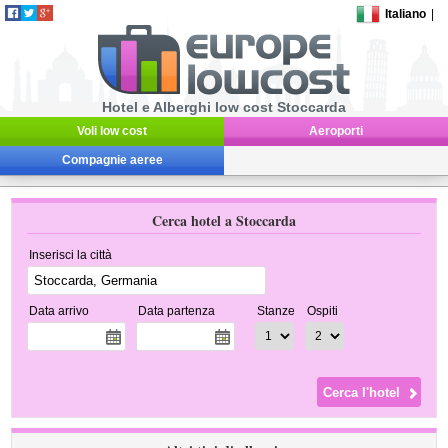
Italiano
|
Hotel e Alberghi low cost Stoccarda
Voli low cost
Aeroporti
Compagnie aeree
Cerca hotel a Stoccarda
Inserisci la città
Data arrivo
Data partenza
Stanze
Ospiti