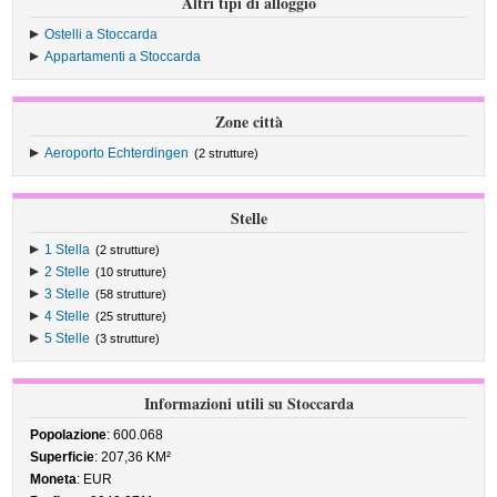
Altri tipi di alloggio
Ostelli a Stoccarda
Appartamenti a Stoccarda
Zone città
Aeroporto Echterdingen
(2 strutture)
Stelle
1 Stella
(2 strutture)
2 Stelle
(10 strutture)
3 Stelle
(58 strutture)
4 Stelle
(25 strutture)
5 Stelle
(3 strutture)
Informazioni utili su Stoccarda
Popolazione
: 600.068
Superficie
: 207,36 KM²
Moneta
: EUR