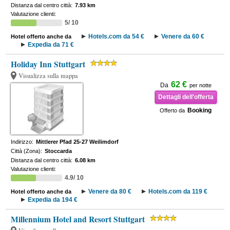
Distanza dal centro città:
7.93 km
Valutazione clienti:
5/ 10
Hotels.com da 54 €
Venere da 60 €
Hotel offerto anche da
Expedia da 71 €
Holiday Inn Stuttgart
Visualizza sulla mappa
62 €
Da
per notte
Dettagli dell'offerta
Booking
Offerto da
Indirizzo:
Mittlerer Pfad 25-27 Weilimdorf
Città (Zona):
Stoccarda
Distanza dal centro città:
6.08 km
Valutazione clienti:
4.9/ 10
Venere da 80 €
Hotels.com da 119 €
Hotel offerto anche da
Expedia da 194 €
Millennium Hotel and Resort Stuttgart