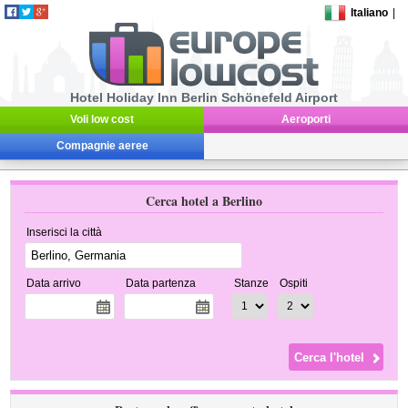
Italiano
|
Hotel Holiday Inn Berlin Schönefeld Airport
Voli low cost
Aeroporti
Compagnie aeree
Cerca hotel a Berlino
Inserisci la città
Data arrivo
Data partenza
Stanze
Ospiti