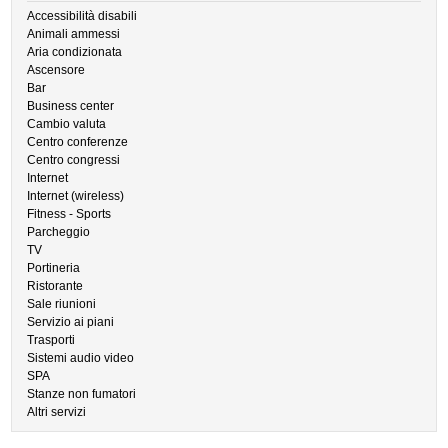
Accessibilità disabili
Animali ammessi
Aria condizionata
Ascensore
Bar
Business center
Cambio valuta
Centro conferenze
Centro congressi
Internet
Internet (wireless)
Fitness - Sports
Parcheggio
TV
Portineria
Ristorante
Sale riunioni
Servizio ai piani
Trasporti
Sistemi audio video
SPA
Stanze non fumatori
Altri servizi