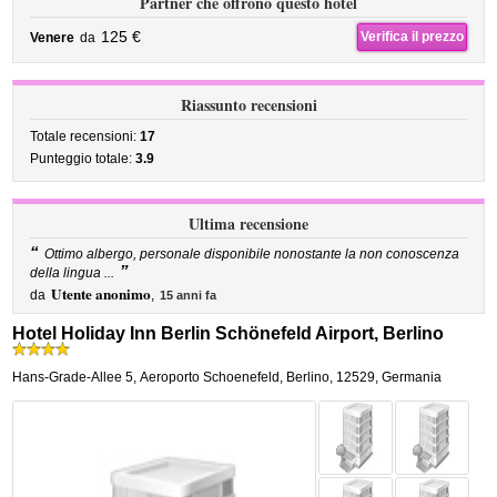
Partner che offrono questo hotel
125 €
Verifica il prezzo
Venere
da
Riassunto recensioni
Totale recensioni:
17
Punteggio totale:
3.9
Ultima recensione
“
Ottimo albergo, personale disponibile nonostante la non conoscenza
”
della lingua ...
Utente anonimo
da
,
15 anni fa
Hotel Holiday Inn Berlin Schönefeld Airport, Berlino
Hans-Grade-Allee 5
,
Aeroporto Schoenefeld,
Berlino
,
12529,
Germania