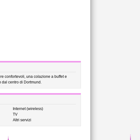
e confortevoli, una colazione a buffet e
km dal centro di Dortmund.
Internet (wireless)
TV
Altri servizi