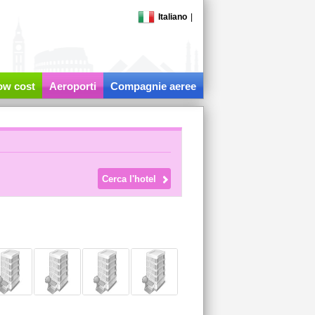
Italiano
|
low cost
Aeroporti
Compagnie aeree