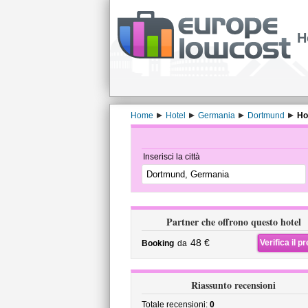
H
Home
Hotel
Germania
Dortmund
Ho
Inserisci la città
Partner che offrono questo hotel
48 €
Verifica il p
Booking
da
Riassunto recensioni
Totale recensioni:
0