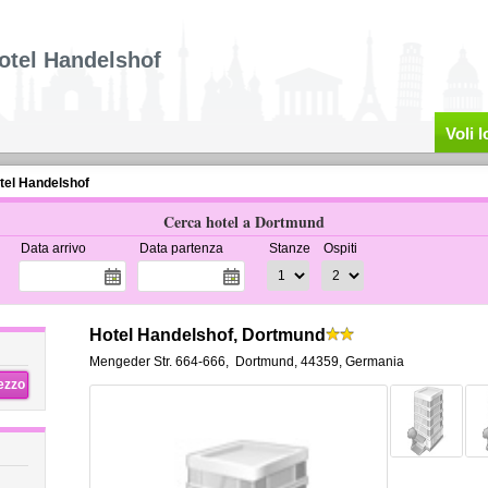
otel Handelshof
Voli 
tel Handelshof
Cerca hotel a Dortmund
Data arrivo
Data partenza
Stanze
Ospiti
Hotel Handelshof, Dortmund
Mengeder Str. 664-666
,
Dortmund
,
44359,
Germania
rezzo