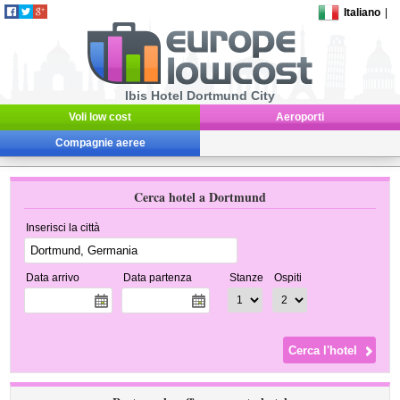
Italiano
|
Ibis Hotel Dortmund City
Voli low cost
Aeroporti
Compagnie aeree
Cerca hotel a Dortmund
Inserisci la città
Data arrivo
Data partenza
Stanze
Ospiti