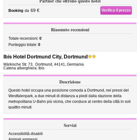
Partner che offrono questo hotel
69 €
Verifica il prezzo
Booking
da
Riassunto recensioni
Totale recensioni:
0
Punteggio totale:
0
Ibis Hotel Dortmund City, Dortmund
Märkische Str. 73
,
Dortmund
,
44141,
Germania
Catena alberghiera: Ibis
Descrizione
Questo hotel occupa una posizione comoda a Dortmund, nei pressi del
Westfalenpark, a due minuti di distanza a piedi dalla stazione della
metropolitana U-Bahn più vicina, che conduce al centro della città in soli
quattro minuti.
Servizi
Accessibilità disabili
Animali ammessi