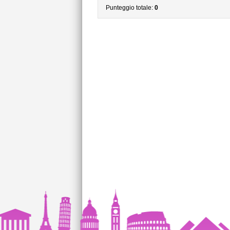
Punteggio totale:
0