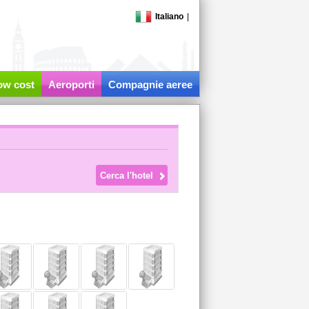
Italiano
|
low cost
Aeroporti
Compagnie aeree