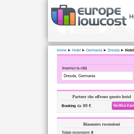
H
Home
Hotel
Germania
Dresda
Hote
Inserisci la città
Partner che offrono questo hotel
88 €
Verifica il p
Booking
da
Riassunto recensioni
Totale recensioni:
0