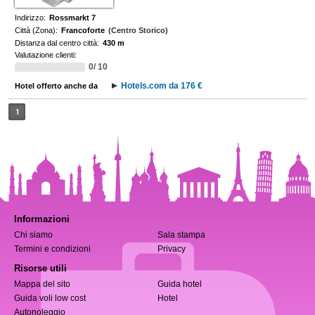
Indirizzo:
Rossmarkt 7
Città (Zona):
Francoforte
(Centro Storico)
Distanza dal centro città:
430 m
Valutazione clienti:
0/ 10
Hotels.com da 176 €
Hotel offerto anche da
1
Informazioni
Chi siamo
Sala stampa
Termini e condizioni
Privacy
Risorse utili
Mappa del sito
Guida hotel
Guida voli low cost
Hotel
Autonoleggio