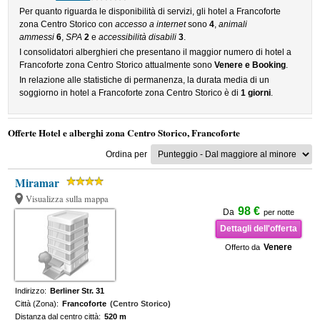
Per quanto riguarda le disponibilità di servizi, gli hotel a Francoforte
zona Centro Storico con
accesso a internet
sono
4
,
animali
ammessi
6
,
SPA
2
e
accessibilità disabili
3
.
I consolidatori alberghieri che presentano il maggior numero di hotel a
Francoforte zona Centro Storico attualmente sono
Venere e Booking
.
In relazione alle statistiche di permanenza, la durata media di un
soggiorno in hotel a Francoforte zona Centro Storico è di
1 giorni
.
Offerte Hotel e alberghi zona Centro Storico, Francoforte
Ordina per
Miramar
Visualizza sulla mappa
98 €
Da
per notte
Dettagli dell'offerta
Venere
Offerto da
Indirizzo:
Berliner Str. 31
Città (Zona):
Francoforte
(Centro Storico)
Distanza dal centro città:
520 m