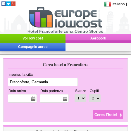
Italiano
|
Hotel Francoforte zona Centro Storico
Voli low cost
Aeroporti
Compagnie aeree
Cerca hotel a Francoforte
Inserisci la città
Data arrivo
Data partenza
Stanze
Ospiti