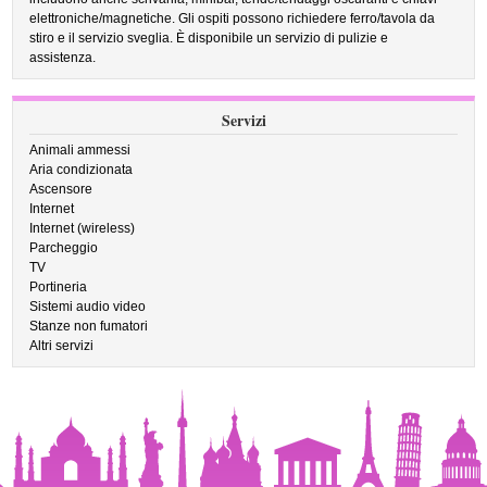
elettroniche/magnetiche. Gli ospiti possono richiedere ferro/tavola da
stiro e il servizio sveglia. È disponibile un servizio di pulizie e
assistenza.
Servizi
Animali ammessi
Aria condizionata
Ascensore
Internet
Internet (wireless)
Parcheggio
TV
Portineria
Sistemi audio video
Stanze non fumatori
Altri servizi