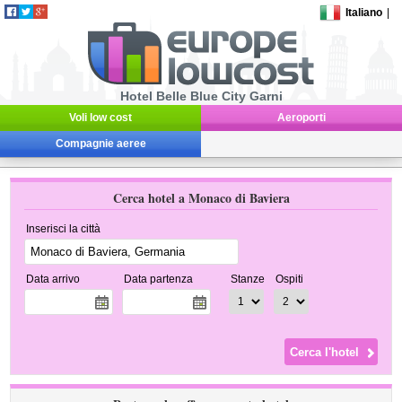
Italiano
|
Hotel Belle Blue City Garni
Voli low cost
Aeroporti
Compagnie aeree
Cerca hotel a Monaco di Baviera
Inserisci la città
Data arrivo
Data partenza
Stanze
Ospiti