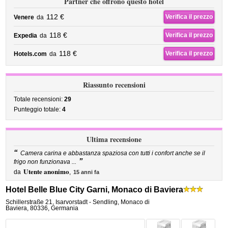
Partner che offrono questo hotel
112 €
Verifica il prezzo
Venere
da
118 €
Verifica il prezzo
Expedia
da
118 €
Verifica il prezzo
Hotels.com
da
Riassunto recensioni
Totale recensioni:
29
Punteggio totale:
4
Ultima recensione
“
Camera carina e abbastanza spaziosa con tutti i confort anche se il
”
frigo non funzionava ...
Utente anonimo
da
,
15 anni fa
Hotel Belle Blue City Garni, Monaco di Baviera
Schillerstraße 21
,
Isarvorstadt - Sendling,
Monaco di
Baviera
,
80336,
Germania