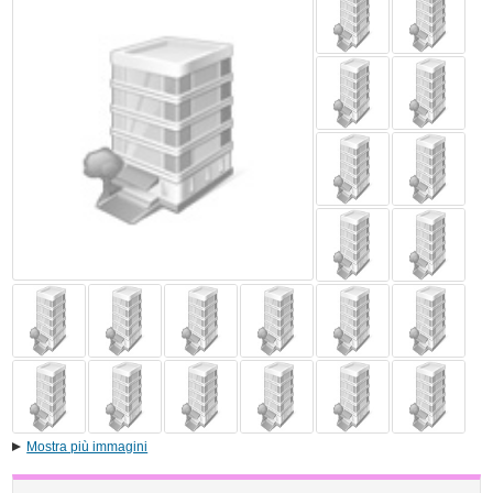
Mostra più immagini