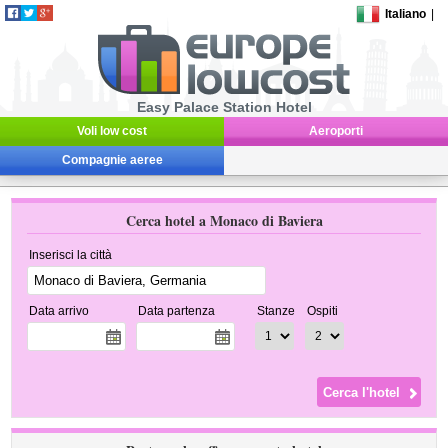
Italiano
|
Easy Palace Station Hotel
Voli low cost
Aeroporti
Compagnie aeree
Cerca hotel a Monaco di Baviera
Inserisci la città
Data arrivo
Data partenza
Stanze
Ospiti