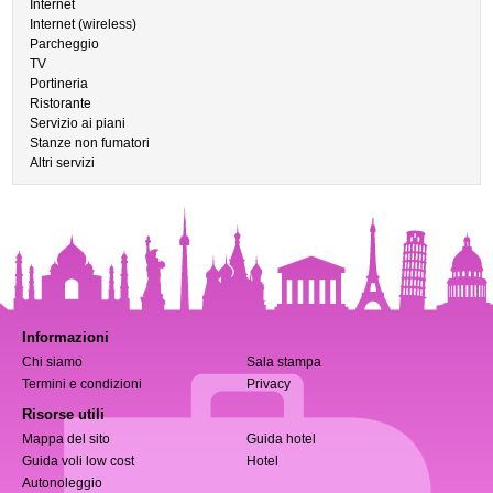
Internet
Internet (wireless)
Parcheggio
TV
Portineria
Ristorante
Servizio ai piani
Stanze non fumatori
Altri servizi
Informazioni
Chi siamo
Sala stampa
Termini e condizioni
Privacy
Risorse utili
Mappa del sito
Guida hotel
Guida voli low cost
Hotel
Autonoleggio