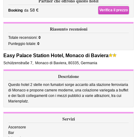
Partner che offrono questo hotel
58 €
Verifica il prezzo
Booking
da
Riassunto recensioni
Totale recensioni:
0
Punteggio totale:
0
Easy Palace Station Hotel, Monaco di Baviera
Schützenstraße 7
,
Monaco di Baviera
,
80335,
Germania
Descrizione
Questo hotel 2 stelle non fumatori sorge accanto alla stazione ferroviaria
di Monaco e propone camere moderne, una colazione variegata a buffet
e dei facili collegamenti con i mezzi pubblici a varie attrazioni, tra cui
Marienplatz.
Servizi
Ascensore
Bar