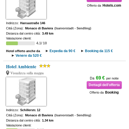
Hotels.com
Offerto da
Indirizzo:
Hansastraße 146
Città (Zona):
Monaco di Baviera
(Isarvorstadt - Sendling)
Distanza dal centro città:
3.49 km
Valutazione clienti:
4.1/ 10
Expedia da 90 €
Booking da 115 €
Hotel offerto anche da
Venere da 520 €
Hotel Ambiente
Visualizza sulla mappa
69 €
Da
per notte
Dettagli dell'offerta
Booking
Offerto da
Indirizzo:
Schillerstr. 12
Città (Zona):
Monaco di Baviera
(Isarvorstadt - Sendling)
Distanza dal centro città:
1.34 km
Valutazione clienti: