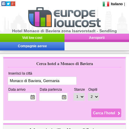
Italiano
|
Hotel Monaco di Baviera zona Isarvorstadt - Sendling
Voli low cost
Aeroporti
Compagnie aeree
Cerca hotel a Monaco di Baviera
Inserisci la città
Data arrivo
Data partenza
Stanze
Ospiti