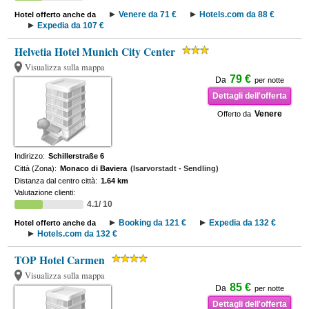
Venere da 71 €
Hotels.com da 88 €
Hotel offerto anche da
Expedia da 107 €
Helvetia Hotel Munich City Center
Visualizza sulla mappa
79 €
Da
per notte
Dettagli dell'offerta
Venere
Offerto da
Indirizzo:
Schillerstraße 6
Città (Zona):
Monaco di Baviera
(Isarvorstadt - Sendling)
Distanza dal centro città:
1.64 km
Valutazione clienti:
4.1/ 10
Booking da 121 €
Expedia da 132 €
Hotel offerto anche da
Hotels.com da 132 €
TOP Hotel Carmen
Visualizza sulla mappa
85 €
Da
per notte
Dettagli dell'offerta