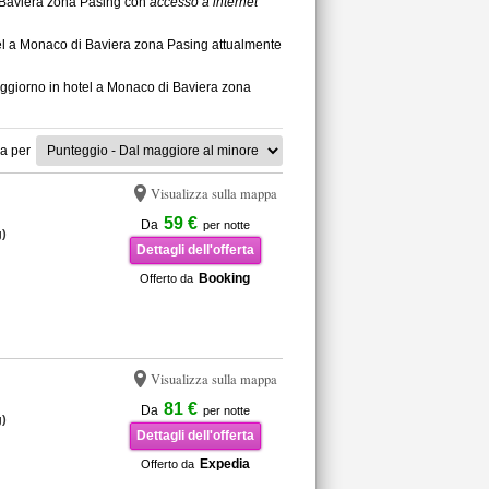
di Baviera zona Pasing con
accesso a internet
tel a Monaco di Baviera zona Pasing attualmente
soggiorno in hotel a Monaco di Baviera zona
a per
Visualizza sulla mappa
59 €
Da
per notte
)
Dettagli dell'offerta
Booking
Offerto da
Visualizza sulla mappa
81 €
Da
per notte
)
Dettagli dell'offerta
Expedia
Offerto da