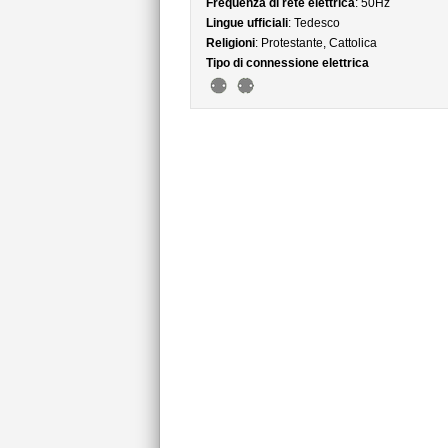
Frequenza di rete elettrica
: 50Hz
Lingue ufficiali
: Tedesco
Religioni
: Protestante, Cattolica
Tipo di connessione elettrica