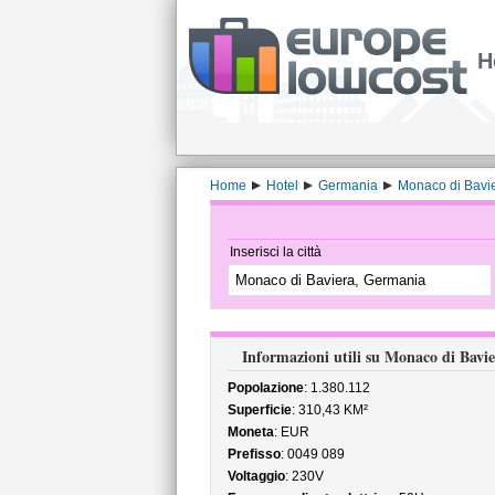
H
Home
Hotel
Germania
Monaco di Bavi
Inserisci la città
Informazioni utili su Monaco di Bavi
Popolazione
: 1.380.112
Superficie
: 310,43 KM²
Moneta
: EUR
Prefisso
: 0049 089
Voltaggio
: 230V