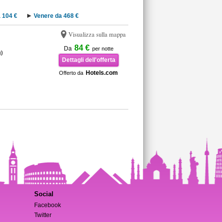
 104 €
Venere da 468 €
Visualizza sulla mappa
84 €
Da
per notte
)
Dettagli dell'offerta
Hotels.com
Offerto da
Social
Facebook
Twitter