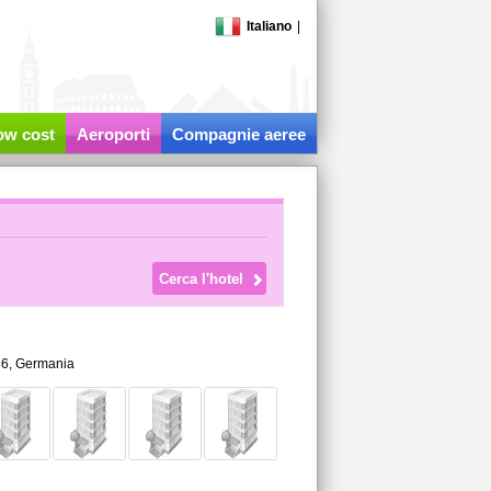
Italiano
|
low cost
Aeroporti
Compagnie aeree
6,
Germania