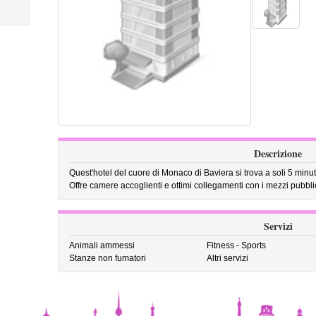
Descrizione
Quest'hotel del cuore di Monaco di Baviera si trova a soli 5 minuti
Offre camere accoglienti e ottimi collegamenti con i mezzi pubblic
Servizi
Animali ammessi
Fitness - Sports
Stanze non fumatori
Altri servizi