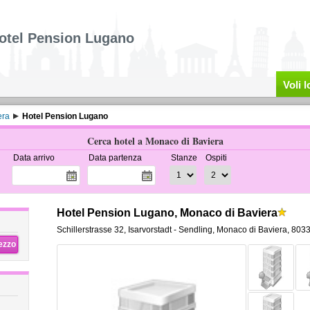
otel Pension Lugano
Voli 
era
Hotel Pension Lugano
Cerca hotel a Monaco di Baviera
Data arrivo
Data partenza
Stanze
Ospiti
Hotel Pension Lugano, Monaco di Baviera
Schillerstrasse 32
,
Isarvorstadt - Sendling,
Monaco di Baviera
,
8033
rezzo