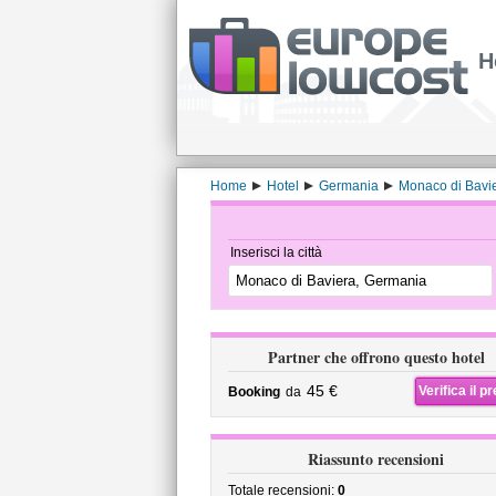
H
Home
Hotel
Germania
Monaco di Bavi
Inserisci la città
Partner che offrono questo hotel
45 €
Verifica il p
Booking
da
Riassunto recensioni
Totale recensioni:
0