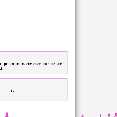
 a piedi dalla stazione ferroviaria principale.
i.
TV