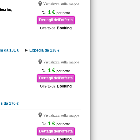
Visualizza sulla mappa
ima-ku,
1 €
Da
per notte
Dettagli dell'offerta
Booking
Offerto da
m da 131 €
Expedia da 138 €
Visualizza sulla mappa
1 €
Da
per notte
Dettagli dell'offerta
Booking
Offerto da
s da 170 €
Visualizza sulla mappa
1 €
Da
per notte
Dettagli dell'offerta
Booking
Offerto da