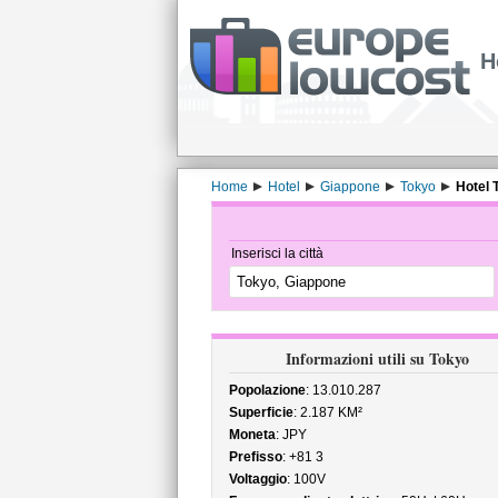
H
Home
Hotel
Giappone
Tokyo
Hotel 
Inserisci la città
Informazioni utili su Tokyo
Popolazione
: 13.010.287
Superficie
: 2.187 KM²
Moneta
: JPY
Prefisso
: +81 3
Voltaggio
: 100V