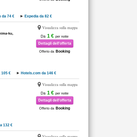
 da 74 €
Expedia da 82 €
Visualizza sulla mappa
hima-ku,
1 €
Da
per notte
Dettagli dell'offerta
Booking
Offerto da
 105 €
Hotels.com da 146 €
Visualizza sulla mappa
1 €
Da
per notte
Dettagli dell'offerta
Booking
Offerto da
a 132 €
Visualizza sulla mappa