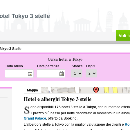
otel Tokyo 3 stelle
Voli 
Tokyo 3 Stelle
Cerca hotel a Tokyo
Data arrivo
Data partenza
Stanze
Ospiti
Mappa
Hotel e alberghi Tokyo 3 stelle
S
ono disponibili
175 hotel 3 stelle a Tokyo
, con numerose offert
Il prezzo più basso per notte riscontrato al momento in un alber
Grand Palace
, offerto da Booking.
L'albergo 3 stelle a Tokyo con la miglior valutazione dei clienti è
Ro