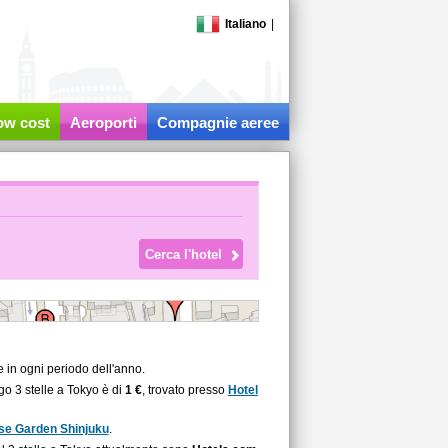
Italiano
|
low cost
Aeroporti
Compagnie aeree
e in ogni periodo dell'anno.
go 3 stelle a Tokyo è di
1 €
, trovato presso
Hotel
se Garden Shinjuku
.