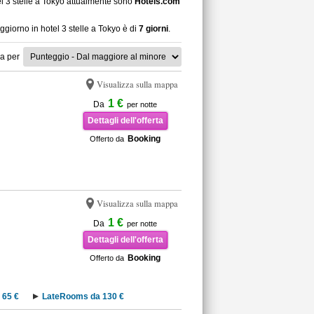
el 3 stelle a Tokyo attualmente sono
Hotels.com
ggiorno in hotel 3 stelle a Tokyo è di
7 giorni
.
a per
Visualizza sulla mappa
1 €
Da
per notte
Dettagli dell'offerta
Booking
Offerto da
Visualizza sulla mappa
1 €
Da
per notte
Dettagli dell'offerta
Booking
Offerto da
 65 €
LateRooms da 130 €