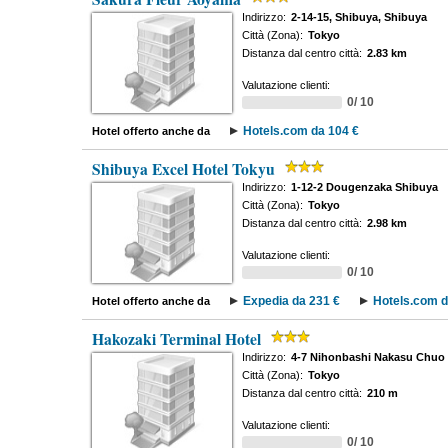
Indirizzo:
2-14-15, Shibuya, Shibuya
Città (Zona):
Tokyo
Distanza dal centro città:
2.83 km
Valutazione clienti:
0/ 10
Hotels.com da 104 €
Hotel offerto anche da
Shibuya Excel Hotel Tokyu
Indirizzo:
1-12-2 Dougenzaka Shibuya
Città (Zona):
Tokyo
Distanza dal centro città:
2.98 km
Valutazione clienti:
0/ 10
Expedia da 231 €
Hotels.com d
Hotel offerto anche da
Hakozaki Terminal Hotel
Indirizzo:
4-7 Nihonbashi Nakasu Chuo
Città (Zona):
Tokyo
Distanza dal centro città:
210 m
Valutazione clienti:
0/ 10