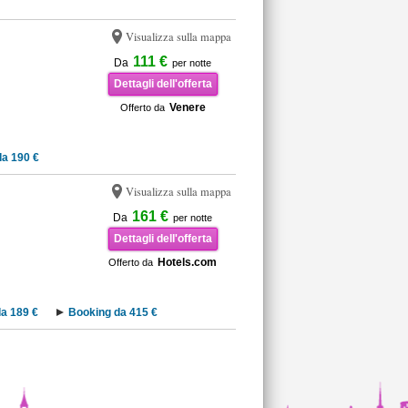
Visualizza sulla mappa
111 €
Da
per notte
Dettagli dell'offerta
Venere
Offerto da
a 190 €
Visualizza sulla mappa
161 €
Da
per notte
Dettagli dell'offerta
Hotels.com
Offerto da
a 189 €
Booking da 415 €