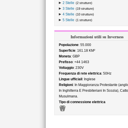
2 Stelle
(2 strutture)
3 Stelle
(19 strutture)
4 Stelle
(10 strutture)
5 Stelle
(1 strutture)
Informazioni utili su Inverness
Popolazione
: 55.000
Superficie
: 161.18 KM²
Moneta
: GBP
Prefisso
: +44 1463
Voltaggio
: 230V
Frequenza di rete elettrica
: 50Hz
Lingue ufficiali
: Inglese
Religioni
: In Maggioranza Protestante (angli
In Inghilterra E Presbiteriani In Scozia), Catto
Musulmana.
Tipo di connessione elettrica