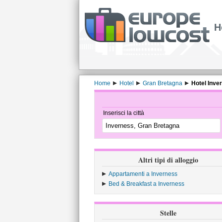
H
Home
Hotel
Gran Bretagna
Hotel Inve
Inserisci la città
Altri tipi di alloggio
Appartamenti a Inverness
Bed & Breakfast a Inverness
Stelle