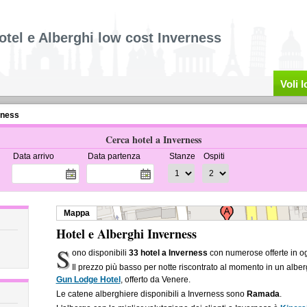
otel e Alberghi low cost Inverness
Voli 
rness
Cerca hotel a Inverness
Data arrivo
Data partenza
Stanze
Ospiti
Mappa
Hotel e Alberghi Inverness
S
ono disponibili
33 hotel a Inverness
con numerose offerte in og
Il prezzo più basso per notte riscontrato al momento in un albe
Gun Lodge Hotel
, offerto da Venere.
Le catene alberghiere disponibili a Inverness sono
Ramada
.