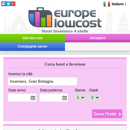
Italiano
|
Hotel Inverness 4 stelle
Voli low cost
Aeroporti
Compagnie aeree
Cerca hotel a Inverness
Inserisci la città
Data arrivo
Data partenza
Stanze
Ospiti