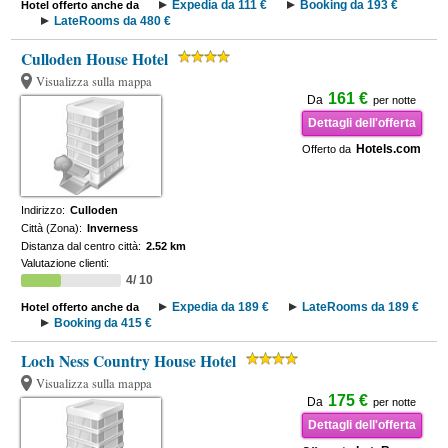
Expedia da 111 €
Booking da 193 €
Hotel offerto anche da
LateRooms da 480 €
Culloden House Hotel
Visualizza sulla mappa
161 €
Da
per notte
Dettagli dell'offerta
Hotels.com
Offerto da
Indirizzo:
Culloden
Città (Zona):
Inverness
Distanza dal centro città:
2.52 km
Valutazione clienti:
4/ 10
Expedia da 189 €
LateRooms da 189 €
Hotel offerto anche da
Booking da 415 €
Loch Ness Country House Hotel
Visualizza sulla mappa
175 €
Da
per notte
Dettagli dell'offerta