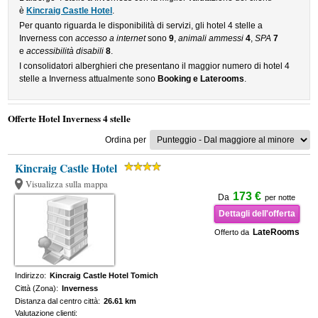
è
Kincraig Castle Hotel
.
Per quanto riguarda le disponibilità di servizi, gli hotel 4 stelle a
Inverness con
accesso a internet
sono
9
,
animali ammessi
4
,
SPA
7
e
accessibilità disabili
8
.
I consolidatori alberghieri che presentano il maggior numero di hotel 4
stelle a Inverness attualmente sono
Booking e Laterooms
.
Offerte Hotel Inverness 4 stelle
Ordina per
Kincraig Castle Hotel
Visualizza sulla mappa
173 €
Da
per notte
Dettagli dell'offerta
LateRooms
Offerto da
Indirizzo:
Kincraig Castle Hotel Tomich
Città (Zona):
Inverness
Distanza dal centro città:
26.61 km
Valutazione clienti: