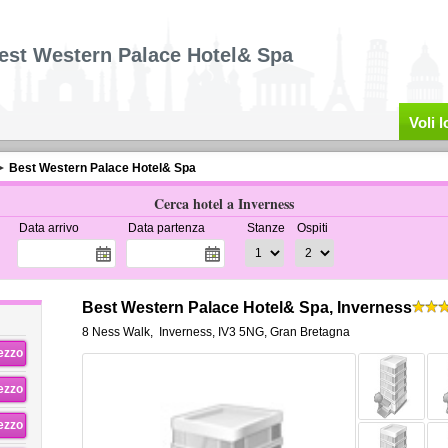
est Western Palace Hotel& Spa
Voli 
Best Western Palace Hotel& Spa
Cerca hotel a Inverness
Data arrivo
Data partenza
Stanze
Ospiti
Best Western Palace Hotel& Spa, Inverness
8 Ness Walk
,
Inverness
,
IV3 5NG,
Gran Bretagna
rezzo
rezzo
rezzo