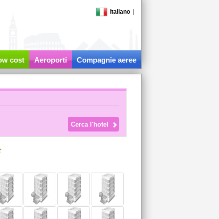
Italiano
|
low cost
Aeroporti
Compagnie aeree