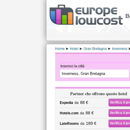
B
Home
Hotel
Gran Bretagna
Inverness
Inserisci la città
Partner che offrono questo hotel
88 €
Verifica il p
Expedia
da
88 €
Verifica il p
Hotels.com
da
189 €
Verifica il p
LateRooms
da