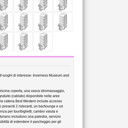
nti luoghi di interesse: Inverness Museum and
piscina coperta, una vasca idromassaggio,
ratuito (cablato) disponibile nelle aree
ella catena Best Western include accesso
o presenti 2 ristoranti, un bar/lounge e un
tenza per tour/biglietti, cambio valuta e
ttoriano includono una palestra, servizio
bilità di estendere il parcheggio per gli