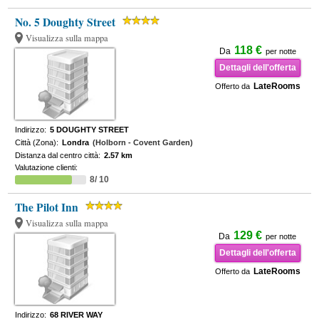
No. 5 Doughty Street
Visualizza sulla mappa
118 €
Da
per notte
Dettagli dell'offerta
LateRooms
Offerto da
Indirizzo:
5 DOUGHTY STREET
Città (Zona):
Londra
(Holborn - Covent Garden)
Distanza dal centro città:
2.57 km
Valutazione clienti:
8/ 10
The Pilot Inn
Visualizza sulla mappa
129 €
Da
per notte
Dettagli dell'offerta
LateRooms
Offerto da
Indirizzo:
68 RIVER WAY