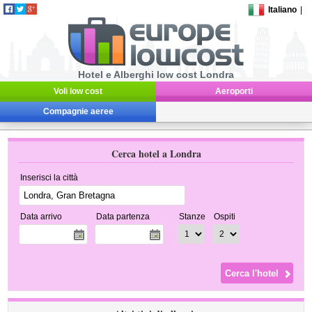
Italiano
|
Hotel e Alberghi low cost Londra
Voli low cost
Aeroporti
Compagnie aeree
Cerca hotel a Londra
Inserisci la città
Data arrivo
Data partenza
Stanze
Ospiti