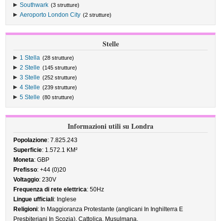
Southwark
(3 strutture)
Aeroporto London City
(2 strutture)
Stelle
1 Stella
(28 strutture)
2 Stelle
(145 strutture)
3 Stelle
(252 strutture)
4 Stelle
(239 strutture)
5 Stelle
(80 strutture)
Informazioni utili su Londra
Popolazione
: 7.825.243
Superficie
: 1.572.1 KM²
Moneta
: GBP
Prefisso
: +44 (0)20
Voltaggio
: 230V
Frequenza di rete elettrica
: 50Hz
Lingue ufficiali
: Inglese
Religioni
: In Maggioranza Protestante (anglicani In Inghilterra E
Presbiteriani In Scozia), Cattolica, Musulmana.