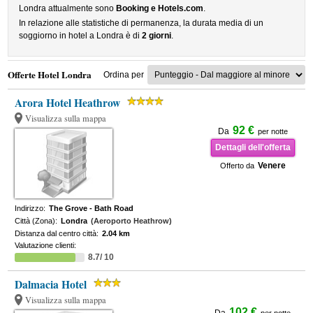
Londra attualmente sono
Booking e Hotels.com
.
In relazione alle statistiche di permanenza, la durata media di un
soggiorno in hotel a Londra è di
2 giorni
.
Offerte Hotel Londra
Ordina per
Arora Hotel Heathrow
Visualizza sulla mappa
92 €
Da
per notte
Dettagli dell'offerta
Venere
Offerto da
Indirizzo:
The Grove - Bath Road
Città (Zona):
Londra
(Aeroporto Heathrow)
Distanza dal centro città:
2.04 km
Valutazione clienti:
8.7/ 10
Dalmacia Hotel
Visualizza sulla mappa
102 €