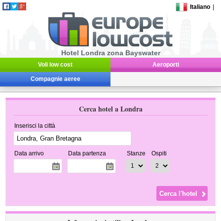
Italiano
|
Hotel Londra zona Bayswater
Voli low cost
Aeroporti
Compagnie aeree
Cerca hotel a Londra
Inserisci la città
Data arrivo
Data partenza
Stanze
Ospiti