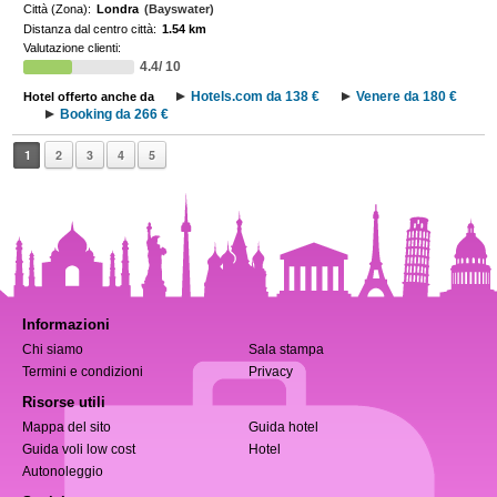
Città (Zona):
Londra
(Bayswater)
Distanza dal centro città:
1.54 km
Valutazione clienti:
4.4/ 10
Hotels.com da 138 €
Venere da 180 €
Hotel offerto anche da
Booking da 266 €
1
2
3
4
5
Informazioni
Chi siamo
Sala stampa
Termini e condizioni
Privacy
Risorse utili
Mappa del sito
Guida hotel
Guida voli low cost
Hotel
Autonoleggio