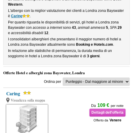
Western
.
L'albergo con la miglior valutazione dei clienti a Londra zona Bayswater
è
Caring
.
Per quanto riguarda le disponibilità di servizi, gli hotel a Londra zona
Bayswater con
accesso a internet
sono
43
,
animali ammessi
5
,
SPA
29
e
accessibilità disabili
12
.
I consolidatori alberghieri che presentano il maggior numero di hotel a
Londra zona Bayswater attualmente sono
Booking e Hotels.com
.
In relazione alle statistiche di permanenza, la durata media di un
soggiorno in hotel a Londra zona Bayswater è di
3 giorni
.
Offerte Hotel e alberghi zona Bayswater, Londra
Ordina per
Caring
Visualizza sulla mappa
109 €
Da
per notte
Dettagli dell'offerta
Venere
Offerto da