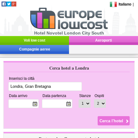
Italiano
|
Hotel Novotel London City South
Voli low cost
Aeroporti
Compagnie aeree
Cerca hotel a Londra
Inserisci la città
Data arrivo
Data partenza
Stanze
Ospiti