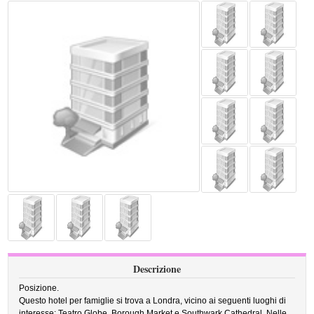
Descrizione
Posizione.
Questo hotel per famiglie si trova a Londra, vicino ai seguenti luoghi di
interesse: Teatro Globe, Borough Market e Southwark Cathedral. Nelle