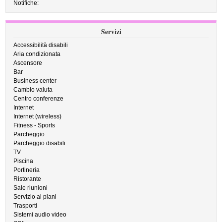
Notifiche:
Servizi
Accessibilità disabili
Aria condizionata
Ascensore
Bar
Business center
Cambio valuta
Centro conferenze
Internet
Internet (wireless)
Fitness - Sports
Parcheggio
Parcheggio disabili
TV
Piscina
Portineria
Ristorante
Sale riunioni
Servizio ai piani
Trasporti
Sistemi audio video