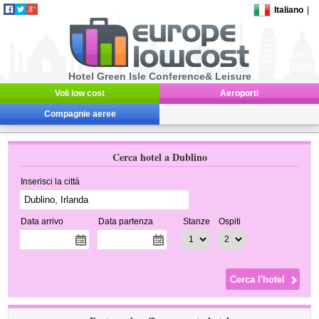
Italiano
|
Hotel Green Isle Conference& Leisure
Voli low cost
Aeroporti
Compagnie aeree
Cerca hotel a Dublino
Inserisci la città
Data arrivo
Data partenza
Stanze
Ospiti