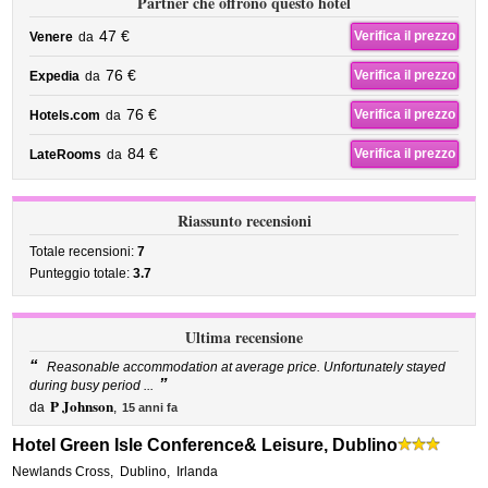
Partner che offrono questo hotel
47 €
Verifica il prezzo
Venere
da
76 €
Verifica il prezzo
Expedia
da
76 €
Verifica il prezzo
Hotels.com
da
84 €
Verifica il prezzo
LateRooms
da
Riassunto recensioni
Totale recensioni:
7
Punteggio totale:
3.7
Ultima recensione
“
Reasonable accommodation at average price. Unfortunately stayed
”
during busy period ...
P Johnson
da
,
15 anni fa
Hotel Green Isle Conference& Leisure, Dublino
Newlands Cross
,
Dublino
,
Irlanda