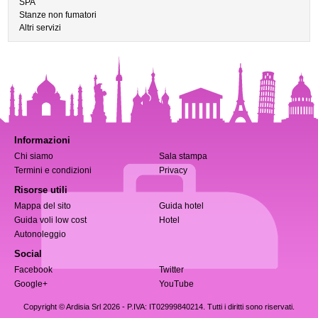
SPA
Stanze non fumatori
Altri servizi
Informazioni
Chi siamo
Sala stampa
Termini e condizioni
Privacy
Risorse utili
Mappa del sito
Guida hotel
Guida voli low cost
Hotel
Autonoleggio
Social
Facebook
Twitter
Google+
YouTube
Copyright © Ardisia Srl 2026
- P.IVA: IT02999840214. Tutti i diritti sono riservati.