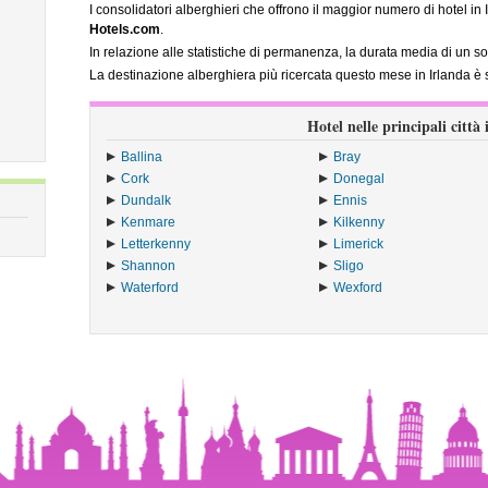
I consolidatori alberghieri che offrono il maggior numero di hotel i
Hotels.com
.
In relazione alle statistiche di permanenza, la durata media di un so
La destinazione alberghiera più ricercata questo mese in Irlanda è 
Hotel nelle principali città
Ballina
Bray
Cork
Donegal
Dundalk
Ennis
Kenmare
Kilkenny
Letterkenny
Limerick
Shannon
Sligo
Waterford
Wexford