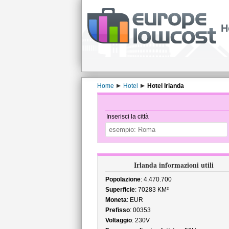
H
Home
Hotel
Hotel Irlanda
Inserisci la città
Irlanda informazioni utili
Popolazione
: 4.470.700
Superficie
: 70283 KM²
Moneta
: EUR
Prefisso
: 00353
Voltaggio
: 230V