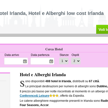
otel Irlanda, Hotel e Alberghi low cost Irlanda
Voli 
Cerca Hotel
Data arrivo
Data partenza
Stanze
Ospiti
Hotel e Alberghi Irlanda
S
ono disponibili
488 hotel in Irlanda
, distribuiti su
67 città
.
Le principali destinazioni per numero di alberghi sono
Dublino,
Il prezzo più basso per notte riscontrato al momento in un albergo i
Conference& Leisure
, offerto da Expedia.
Le catene alberghiere maggiormente presenti in Irlanda sono
Radis
Four Seasons, Accor
.