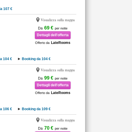
a 107 €
Visualizza sulla mappa
69 €
Da
per notte
Dettagli dell'offerta
LateRooms
Offerto da
a 104 €
Booking da 104 €
Visualizza sulla mappa
99 €
Da
per notte
Dettagli dell'offerta
LateRooms
Offerto da
a 106 €
Booking da 109 €
Visualizza sulla mappa
70 €
Da
per notte