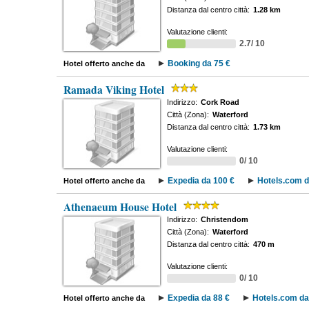
Distanza dal centro città:
1.28 km
Valutazione clienti:
2.7/ 10
Booking da 75 €
Hotel offerto anche da
Ramada Viking Hotel
Indirizzo:
Cork Road
Città (Zona):
Waterford
Distanza dal centro città:
1.73 km
Valutazione clienti:
0/ 10
Expedia da 100 €
Hotels.com d
Hotel offerto anche da
Athenaeum House Hotel
Indirizzo:
Christendom
Città (Zona):
Waterford
Distanza dal centro città:
470 m
Valutazione clienti:
0/ 10
Expedia da 88 €
Hotels.com da
Hotel offerto anche da