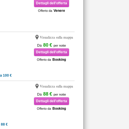
Dettagli dell'offerta
Venere
Offerto da
Visualizza sulla mappa
80 €
Da
per notte
Dettagli dell'offerta
Booking
Offerto da
a 100 €
Visualizza sulla mappa
88 €
Da
per notte
Dettagli dell'offerta
Booking
Offerto da
 88 €