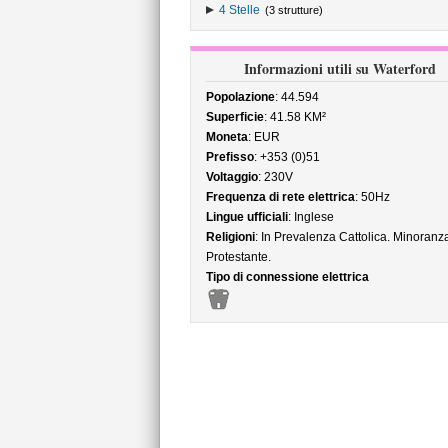
4 Stelle
(3 strutture)
Informazioni utili su Waterford
Popolazione
: 44.594
Superficie
: 41.58 KM²
Moneta
: EUR
Prefisso
: +353 (0)51
Voltaggio
: 230V
Frequenza di rete elettrica
: 50Hz
Lingue ufficiali
: Inglese
Religioni
: In Prevalenza Cattolica. Minoranz
Protestante.
Tipo di connessione elettrica